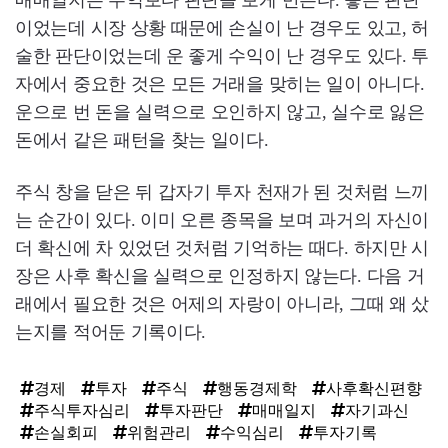
매매일지는 수익보다 판단을 보게 만든다. 좋은 판단
이었는데 시장 상황 때문에 손실이 난 경우도 있고, 허
술한 판단이었는데 운 좋게 수익이 난 경우도 있다. 투
자에서 중요한 것은 모든 거래을 맞히는 일이 아니다.
운으로 번 돈을 실력으로 오인하지 않고, 실수로 잃은
돈에서 같은 패턴을 찾는 일이다.
주식 창을 닫은 뒤 갑자기 투자 천재가 된 것처럼 느끼
는 순간이 있다. 이미 오른 종목을 보며 과거의 자신이
더 확신에 차 있었던 것처럼 기억하는 때다. 하지만 시
장은 사후 확신을 실력으로 인정하지 않는다. 다음 거
래에서 필요한 것은 어제의 자랑이 아니라, 그때 왜 샀
는지를 적어둔 기록이다.
경제
투자
주식
행동경제학
사후확신편향
주식투자심리
투자판단
매매일지
자기과신
손실회피
위험관리
수익심리
투자기록