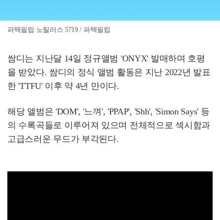
파텍필립 노틸러스 5719 / 파텍필립
쌈디는 지난달 14일 정규앨범 'ONYX' 발매하며 호평
을 받았다. 쌈디의 정식 앨범 활동은 지난 2022년 발표
한 'TTFU' 이후 약 4년 만이다.
해당 앨범은 'DOM', '느껴', 'PPAP', 'Shh', 'Simon Says' 등
의 수록곡들로 이루어져 있으며 전체적으로 섹시함과
고급스러운 무드가 부각된다.