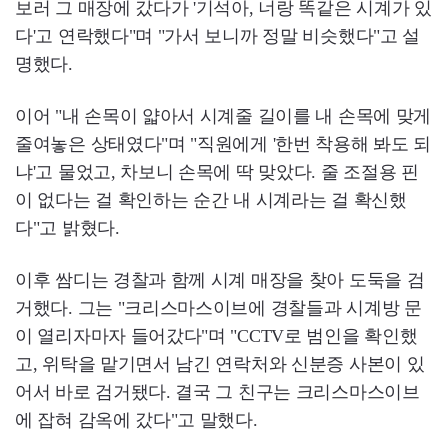
보러 그 매장에 갔다가 '기석아, 너랑 똑같은 시계가 있
다'고 연락했다"며 "가서 보니까 정말 비슷했다"고 설
명했다.
이어 "내 손목이 얇아서 시계줄 길이를 내 손목에 맞게
줄여놓은 상태였다"며 "직원에게 '한번 착용해 봐도 되
냐'고 물었고, 차보니 손목에 딱 맞았다. 줄 조절용 핀
이 없다는 걸 확인하는 순간 내 시계라는 걸 확신했
다"고 밝혔다.
이후 쌈디는 경찰과 함께 시계 매장을 찾아 도둑을 검
거했다. 그는 "크리스마스이브에 경찰들과 시계방 문
이 열리자마자 들어갔다"며 "CCTV로 범인을 확인했
고, 위탁을 맡기면서 남긴 연락처와 신분증 사본이 있
어서 바로 검거됐다. 결국 그 친구는 크리스마스이브
에 잡혀 감옥에 갔다"고 말했다.