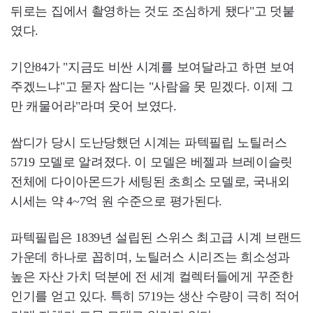
뒤로는 집에서 촬영하는 것도 조심하게 됐다"고 덧붙
였다.
기안84가 "지금도 비싼 시계를 보여달라고 하면 보여
주겠느냐"고 묻자 쌈디는 "사람을 못 믿겠다. 이제 그
만 캐물어라"라며 웃어 보였다.
쌈디가 당시 도난당했던 시계는 파텍필립 노틸러스
5719 모델로 알려졌다. 이 모델은 베젤과 브레이슬릿
전체에 다이아몬드가 세팅된 초희소 모델로, 국내외
시세는 약 4~7억 원 수준으로 평가된다.
파텍필립은 1839년 설립된 스위스 최고급 시계 브랜드
가운데 하나로 꼽히며, 노틸러스 시리즈는 희소성과
높은 자산 가치 덕분에 전 세계 컬렉터들에게 꾸준한
인기를 얻고 있다. 특히 5719는 생산 수량이 극히 적어