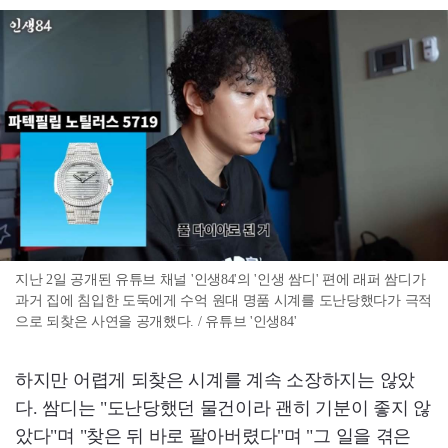
지난 2일 공개된 유튜브 채널 '인생84'의 '인생 쌈디' 편에 래퍼 쌈디가
과거 집에 침입한 도둑에게 수억 원대 명품 시계를 도난당했다가 극적
으로 되찾은 사연을 공개했다. / 유튜브 '인생84'
하지만 어렵게 되찾은 시계를 계속 소장하지는 않았
다. 쌈디는 "도난당했던 물건이라 괜히 기분이 좋지 않
았다"며 "찾은 뒤 바로 팔아버렸다"며 "그 일을 겪은