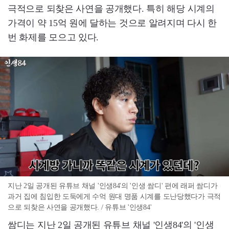
극적으로 되찾은 사연을 공개했다. 특히 해당 시계의
가격이 약 15억 원에 달하는 것으로 알려지며 다시 한
번 화제를 모으고 있다.
지난 2일 공개된 유튜브 채널 '인생84'의 '인생 쌈디' 편에 래퍼 쌈디가
과거 집에 침입한 도둑에게 수억 원대 명품 시계를 도난당했다가 극적
으로 되찾은 사연을 공개했다. / 유튜브 '인생84'
쌈디는 지난 2일 공개된 유튜브 채널 '인생84'의 '인생