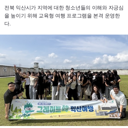
전북 익산시가 지역에 대한 청소년들의 이해와 자긍심
을 높이기 위해 교육형 여행 프로그램을 본격 운영한
다.