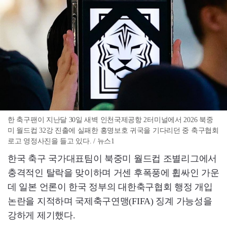
한 축구팬이 지난달 30일 새벽 인천국제공항 2터미널에서 2026 북중
미 월드컵 32강 진출에 실패한 홍명보호 귀국을 기다리던 중 축구협회
로고 영정사진을 들고 있다. / 뉴스1
한국 축구 국가대표팀이 북중미 월드컵 조별리그에서
충격적인 탈락을 맞이하며 거센 후폭풍에 휩싸인 가운
데 일본 언론이 한국 정부의 대한축구협회 행정 개입
논란을 지적하며 국제축구연맹(FIFA) 징계 가능성을
강하게 제기했다.