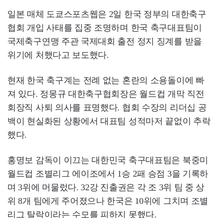
일본 매체 도쿄스포츠웹은 2일 한국 정부의 대한축구
협회 개입 사태를 집중 조명하며 한국 축구대표팀이
국제축구연맹 주관 국제대회 출전 정지 징계를 받을
위기에 처했다고 보도했다.
현재 한국 축구계는 전례 없는 혼란의 소용돌이에 빠
져 있다. 정몽규 대한축구협회장은 월드컵 개막 직전
회장직 사퇴 의사를 표명했다. 협회 수장의 리더십 공
백이 현실화된 상황에서 대표팀 성적마저 끝없이 추락
했다.
홍명보 감독이 이끄는 대한민국 축구대표팀은 북중미
월드컵 조별리그 에이조에서 1승 2패 승점 3을 기록하
며 3위에 머물렀다. 32강 진출권은 각 조 3위 팀 중 상
위 8개 팀에게 주어졌으나 한국은 10위에 그치며 조별
리그 탈락이라는 수모를 피하지 못했다.