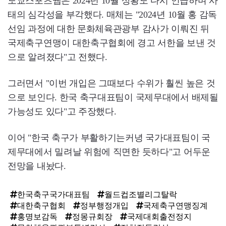
도쿄스포츠웹은 2024년 10월 상황도 다시 언급하며 사
태의 심각성을 부각했다. 매체는 "2024년 10월 홍 감독
선임 과정에 대한 문화체육관광부 감사가 이뤄진 뒤
국제축구연맹이 대한축구협회에 경고 서한을 보낸 것
으로 알려졌다"고 전했다.
그러면서 "이번 개입은 그때보다 수위가 훨씬 높은 것
으로 보인다. 한국 축구대표팀이 국제무대에서 배제될
가능성도 있다"고 주장했다.
이어 "한국 축구가 부활하기는커녕 국가대표팀이 국
제무대에서 밀려날 위험에 직면한 듯하다"고 어두운
전망을 내놨다.
한국축구국가대표팀
월드컵조별리그탈락
대한축구협회
정부행정개입
국제축구연맹징계
홍명보감독
정몽규회장
국제대회출전정지