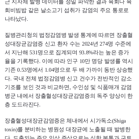
근 지자체 발병 데이터를 정밀 파악한 결과 육회나 육
회비빔밥 같은 날소고기 섭취가 감염의 주요 통로로
나타났다.
질병관리청의 법정감염병 발생 통계에 따르면 장출혈
성대장균감염증 신고 환자 수는 2024년 274명 수준에
서 지난해 531명으로 집계되며 93.8%라는 높은 증가
율을 기록했다. 이에 따라 인구 10만 명당 발생률 역시
기존 0.53명에서 1.04명으로 두 배 가까이 동반 상승했
다. 국내 전체 법정감염병 신고 건수가 전반적인 감소
기조를 보인 것과 비교하면, 수인성 및 식품매개 감염
병군 내에서 장출혈성대장균감염증의 독주 양상이 한
층 도드라진다.
장출혈성대장균감염증은 체내에서 시가독소(Shiga
toxin)를 분비하는 병원성 대장균에 노출될 때 발병한
다. 도출되는 주요 임상 증상으로는 심한 복통과 구토,