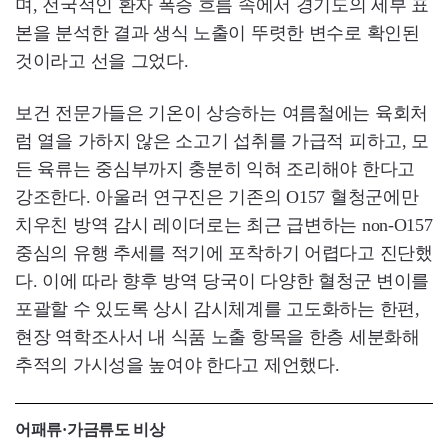
며, 전국적인 환자 폭증 흐름 속에서 경기도의 세부 표
본을 분석한 결과 생식 노출이 뚜렷한 변수로 확인된
것이라고 선을 그었다.
보건 전문가들은 기온이 상승하는 여름철에는 육회처
럼 열을 가하지 않은 소고기 섭취를 가급적 피하고, 모
든 육류는 중심부까지 충분히 익혀 조리해야 한다고
강조한다. 아울러 연구진은 기존의 O157 혈청군에만
치우친 방역 감시 레이더로는 최근 급변하는 non-O157
중심의 유행 추세를 적기에 포착하기 어렵다고 진단했
다. 이에 따라 향후 방역 당국이 다양한 혈청군 변이를
포괄할 수 있도록 상시 감시체계를 고도화하는 한편,
현장 역학조사서 내 식품 노출 항목을 한층 세분화해
추적의 가시성을 높여야 한다고 제언했다.
어패류·가금류도 비상