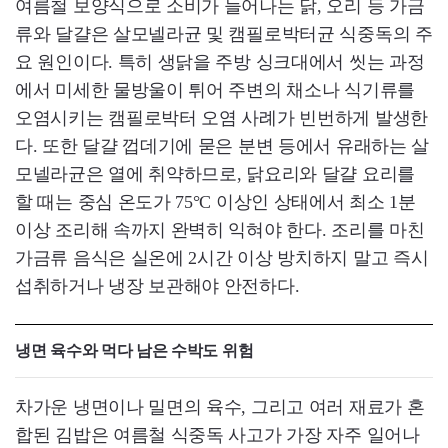
여름철 보양식으로 소비가 늘어나는 닭, 오리 등 가금
류와 달걀은 살모넬라균 및 캠필로박터균 식중독의 주
요 원인이다. 특히 생닭을 주방 싱크대에서 씻는 과정
에서 미세한 물방울이 튀어 주변의 채소나 식기류를
오염시키는 캠필로박터 오염 사례가 빈번하게 발생한
다. 또한 달걀 껍데기에 묻은 분변 등에서 유래하는 살
모넬라균은 열에 취약하므로, 닭요리와 달걀 요리를
할 때는 중심 온도가 75°C 이상인 상태에서 최소 1분
이상 조리해 속까지 완벽히 익혀야 한다. 조리를 마친
가금류 음식은 실온에 2시간 이상 방치하지 말고 즉시
섭취하거나 냉장 보관해야 안전하다.
냉면 육수와 먹다 남은 수박도 위험
차가운 냉면이나 밀면의 육수, 그리고 여러 재료가 혼
합된 김밥은 여름철 식중독 사고가 가장 자주 일어나