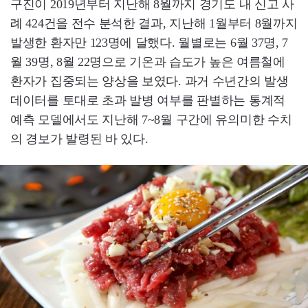
구진이 2019년부터 지난해 8월까지 경기도 내 신고 사
례 424건을 전수 분석한 결과, 지난해 1월부터 8월까지
발생한 환자만 123명에 달했다. 월별로는 6월 37명, 7
월 39명, 8월 22명으로 기온과 습도가 높은 여름철에
환자가 집중되는 양상을 보였다. 과거 수년간의 발생
데이터를 토대로 초과 발병 여부를 판별하는 통계적
예측 모델에서도 지난해 7~8월 구간에 유의미한 수치
의 경보가 발령된 바 있다.