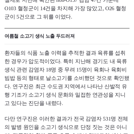
실제로 지난해 확인된 non-O157 감염 47건 가운데
O103 혈청군이 14건을 차지해 가장 많았고, O26 혈청
군이 5건으로 그 뒤를 이었다.
여름철 소고기 생식 노출 두드러져
환자들의 식품 노출 이력을 추적한 결과 육류를 섭취
한 경우가 압도적이었다. 특히 지난해 경기도 내 육류
생식 관련 감염자 18명 중 무려 15명이 육회나 육회비
빔밥 등의 형태로 날소고기를 소비했던 것으로 확인됐
다. 연구진은 최근 수도권 지역에서 나타난 산발적 유
행 기조가 소고기 생식 문화와 밀접한 연관성을 지니
고 있다는 진단을 내렸다.
다만 연구진은 이러한 결과가 전국 감염자 531명 전체
의 발병 원인을 소고기 생식으로 단정 짓는 것은 아니