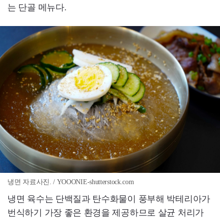
는 단골 메뉴다.
냉면 자료사진. / YOOONIE-shutterstock.com
냉면 육수는 단백질과 탄수화물이 풍부해 박테리아가
번식하기 가장 좋은 환경을 제공하므로 살균 처리가