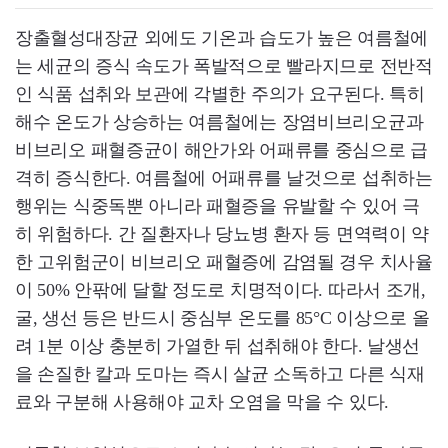
장출혈성대장균 외에도 기온과 습도가 높은 여름철에
는 세균의 증식 속도가 폭발적으로 빨라지므로 전반적
인 식품 섭취와 보관에 각별한 주의가 요구된다. 특히
해수 온도가 상승하는 여름철에는 장염비브리오균과
비브리오 패혈증균이 해안가와 어패류를 중심으로 급
격히 증식한다. 여름철에 어패류를 날것으로 섭취하는
행위는 식중독뿐 아니라 패혈증을 유발할 수 있어 극
히 위험하다. 간 질환자나 당뇨병 환자 등 면역력이 약
한 고위험군이 비브리오 패혈증에 감염될 경우 치사율
이 50% 안팎에 달할 정도로 치명적이다. 따라서 조개,
굴, 생선 등은 반드시 중심부 온도를 85°C 이상으로 올
려 1분 이상 충분히 가열한 뒤 섭취해야 한다. 날생선
을 손질한 칼과 도마는 즉시 살균 소독하고 다른 식재
료와 구분해 사용해야 교차 오염을 막을 수 있다.