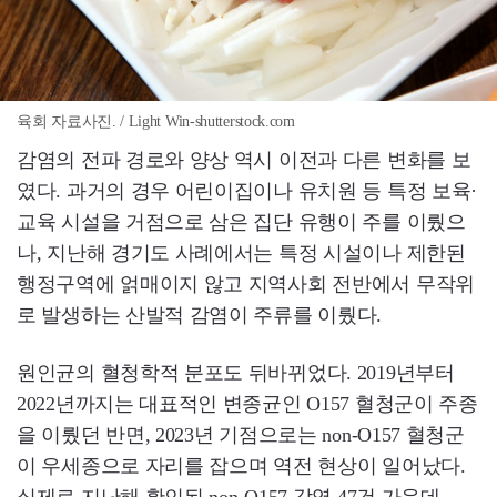
육회 자료사진. / Light Win-shutterstock.com
감염의 전파 경로와 양상 역시 이전과 다른 변화를 보
였다. 과거의 경우 어린이집이나 유치원 등 특정 보육·
교육 시설을 거점으로 삼은 집단 유행이 주를 이뤘으
나, 지난해 경기도 사례에서는 특정 시설이나 제한된
행정구역에 얽매이지 않고 지역사회 전반에서 무작위
로 발생하는 산발적 감염이 주류를 이뤘다.
원인균의 혈청학적 분포도 뒤바뀌었다. 2019년부터
2022년까지는 대표적인 변종균인 O157 혈청군이 주종
을 이뤘던 반면, 2023년 기점으로는 non-O157 혈청군
이 우세종으로 자리를 잡으며 역전 현상이 일어났다.