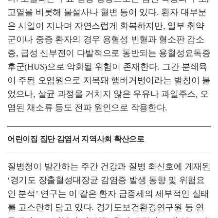
고열을 비롯해 물설사나 혈변 등이 있다. 환자 대부분
은 시일이 지나며 자연스럽게 회복하지만, 일부 취약
군이나 중증 환자의 경우 용혈성 빈혈과 혈소판 감소
증, 급성 신부전이 다발적으로 동반되는 용혈성요독증
후군(HUS)으로 악화될 위험이 존재한다. 그간 분쇄육
이 주된 오염원으로 지목돼 햄버거병이라는 별칭이 붙
었으나, 살균 과정을 거치지 않은 우유나 과일주스, 오
염된 채소류 등도 전파 원인으로 작용한다.
어린이집 집단 감염서 지역사회 확산으로
질병청이 발간하는 주간 건강과 질병 최신호에 게재된
‘경기도 장출혈성대장균 감염증 발생 동향 및 위험요
인 분석’ 연구는 이 같은 환자 급증세의 세부적인 실태
를 고스란히 담고 있다. 경기도보건환경연구원 등 연