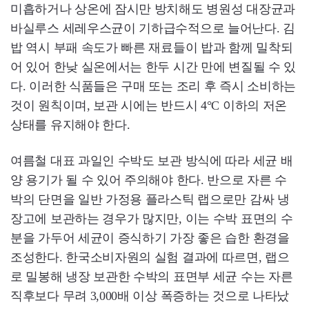
미흡하거나 상온에 잠시만 방치해도 병원성 대장균과
바실루스 세레우스균이 기하급수적으로 늘어난다. 김
밥 역시 부패 속도가 빠른 재료들이 밥과 함께 밀착되
어 있어 한낮 실온에서는 한두 시간 만에 변질될 수 있
다. 이러한 식품들은 구매 또는 조리 후 즉시 소비하는
것이 원칙이며, 보관 시에는 반드시 4°C 이하의 저온
상태를 유지해야 한다.
여름철 대표 과일인 수박도 보관 방식에 따라 세균 배
양 용기가 될 수 있어 주의해야 한다. 반으로 자른 수
박의 단면을 일반 가정용 플라스틱 랩으로만 감싸 냉
장고에 보관하는 경우가 많지만, 이는 수박 표면의 수
분을 가두어 세균이 증식하기 가장 좋은 습한 환경을
조성한다. 한국소비자원의 실험 결과에 따르면, 랩으
로 밀봉해 냉장 보관한 수박의 표면부 세균 수는 자른
직후보다 무려 3,000배 이상 폭증하는 것으로 나타났