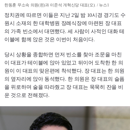
한동훈 무소속 의원(왼)과 이준석 개혁신당 대표(오). / 뉴스1
정치권에 따르면 이들은 지난 2일 밤 10시경 경기도 수
원시 소재의 한 대학병원 장례식장에 마련된 장 대표
의 가족 빈소에서 대면했다. 세 사람이 사적인 대화 테
이블에 함께 앉은 것은 이번이 처음이다.
당시 상황을 종합하면 먼저 빈소를 찾아 조문을 마친
이 대표가 테이블에 앉아 있었고 뒤이어 도착한 한 의
원이 이 대표의 맞은편에 착석했다. 장 대표는 한 의원
의 옆자리에 앉아 동석했다. 한 의원은 장 대표의 슬픔
을 위로하며 술을 따라줬고 장 대표는 묵묵히 잔을 비
운 것으로 전해졌다.