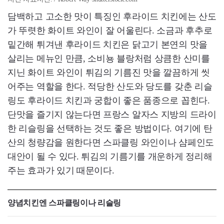
담백하고 고소한 맛이 특징인 후라이드 치킨에는 산도
가 뚜렷한 화이트 와인이 잘 어울린다. 소금과 후추로
밑간해 튀겨낸 후라이드 치킨은 닭고기 본연의 맛을
살리는 메뉴인 만큼, 소비뇽 블랑처럼 상큼한 산미를
지닌 화이트 와인이 튀김의 기름진 맛을 깔끔하게 씻
어주는 역할을 한다. 적당한 산도와 당도를 갖춘 리슬
링도 후라이드 치킨과 궁합이 좋은 품종으로 꼽힌다.
단맛을 즐기지 않는다면 프랑스 알자스 지방의 드라이
한 리슬링을 선택하는 것도 좋은 방법이다. 여기에 탄
산의 청량감을 원한다면 스파클링 와인이나 샴페인도
대안이 될 수 있다. 튀김의 기름기를 개운하게 정리해
주는 효과가 있기 때문이다.
양념치킨엔 스파클링이나 리슬링