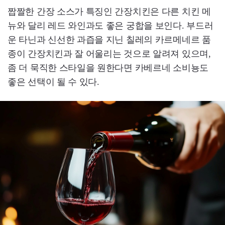
짭짤한 간장 소스가 특징인 간장치킨은 다른 치킨 메
뉴와 달리 레드 와인과도 좋은 궁합을 보인다. 부드러
운 타닌과 신선한 과즙을 지닌 칠레의 카르메네르 품
종이 간장치킨과 잘 어울리는 것으로 알려져 있으며,
좀 더 묵직한 스타일을 원한다면 카베르네 소비뇽도
좋은 선택이 될 수 있다.