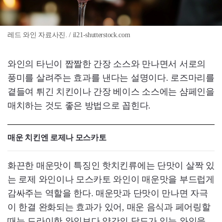
레드 와인 자료사진. / il21-shutterstock.com
와인의 타닌이 짭짤한 간장 소스와 만나면서 서로의
풍미를 살려주는 효과를 낸다는 설명이다. 로즈마리를
곁들여 튀긴 치킨이나 간장 베이스 소스에는 샴페인을
매치하는 것도 좋은 방법으로 꼽힌다.
매운 치킨엔 로제나 모스카토
화끈한 매운맛이 특징인 핫치킨류에는 단맛이 살짝 있
는 로제 와인이나 모스카토 와인이 매운맛을 부드럽게
감싸주는 역할을 한다. 매운맛과 단맛이 만나면 자극
이 한결 완화되는 효과가 있어, 매운 음식과 페어링할
때는 드라이한 와인보다 약간의 당도가 있는 와인을