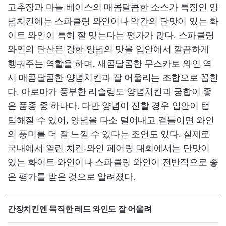
고추장과 마늘 베이스의 매콤달콤한 소스가 특징인 양
념치킨에는 스파클링 와인이나 약간의 단맛이 있는 화
이트 와인이 특히 잘 맞는다는 평가가 많다. 스파클링
와인의 탄산은 강한 양념의 맛을 입안에서 깔끔하게
헹궈주는 역할을 하며, 새콤달콤한 무스카토 와인 역
시 매콤달콤한 양념치킨과 잘 어울리는 조합으로 꼽힌
다. 아로마가 풍부한 리슬링도 양념치킨과 궁합이 좋
은 품종 중 하나다. 다만 양념이 진할 경우 입안이 텁
텁해질 수 있어, 양념을 다소 덜어내고 곁들이면 와인
의 풍미를 더 잘 느낄 수 있다는 조언도 있다. 실제로
국내에서 열린 치킨-와인 페어링 대회에서는 단맛이
있는 화이트 와인이나 스파클링 와인이 전반적으로 좋
은 평가를 받은 것으로 알려졌다.
간장치킨엔 묵직한 레드 와인도 잘 어울려