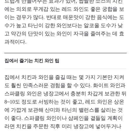
드럽게 만들어주는 효과가 있어, 짭짤한 소스의 치킨
에는 의외로 무게감 있는 레드 와인도 좋은 궁합을 보
이는 경우가 많다. 반대로 매운맛이 강한 음식에는 도
수가 높고 타닌이 강한 와인보다는 알코올 도수가 낮
고 약간의 단맛이 있는 와인이 자극을 줄여주는 데 효
과적이다.
집에서 즐기는 치킨 와인 팁
집에서 치킨과 와인을 즐길 때는 몇 가지 기본만 지켜
도 훨씬 만족스러운 경험을 할 수 있다. 화이트 와인과
스파클링 와인은 냉장고에서 충분히 차갑게 보관한 뒤
8~10도 정도로 서빙하는 것이 좋고, 레드 와인은 상온
에 가깝게 보관해 산미와 타닌의 밸런스를 살리는 것
이 좋다. 스파클링 와인이나 샴페인을 곁들일 계획이
라면 치킨을 주문한 직후 미리 냉장고에 넣어두거나