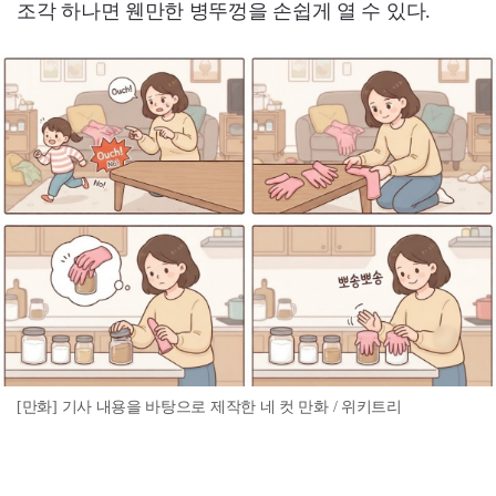
조각 하나면 웬만한 병뚜껑을 손쉽게 열 수 있다.
[만화] 기사 내용을 바탕으로 제작한 네 컷 만화 / 위키트리