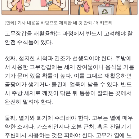
[만화] 기사 내용을 바탕으로 제작한 네 컷 만화 / 위키트리
고무장갑을 재활용하는 과정에서 반드시 고려해야 할
안전 수칙들이 있다.
첫째, 철저한 세척과 건조가 선행되어야 한다. 주방에
서 사용한 고무장갑에는 세제 잔여물이나 음식물 기름
기가 묻어 있을 확률이 높다. 이를 그대로 재활용하면
곰팡이가 생기거나 물건에 얼룩이 남을 수 있다. 반드
시 주방 세제로 깨끗이 닦은 뒤 통풍이 잘되는 곳에서
완전히 말려야 한다.
둘째, 열기와 화기에 주의해야 한다. 고무는 열에 매우
약한 소재다. 가스레인지나 오븐 근처, 혹은 전열기기
주변에서 사용하는 것은 피해야 한다. 고무가 열에 노