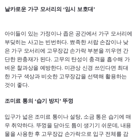
날카로운 가구 모서리의 ‘임시 보호대’
아이들이 있는 가정이나 좁은 공간에서 가구 모서리에
부딪히는 사고는 빈번하다. 뾰족한 서랍 손잡이나 낮
은 가구 모서리에 고무장갑 손가락 부분을 끼우면 간
단한 완충재가 된다. 고무의 탄성이 충격을 흡수해 가
벼운 찰과상을 예방한다. 미관상 신경 쓰인다면 최대
한 가구 색상과 비슷한 고무장갑을 선택해 활용하는
것이 좋다.
조미료 통의 ‘습기 방지’ 뚜껑
입구가 넓은 조미료 통이나 설탕, 소금 통은 습기에 매
우 취약하다. 뚜껑을 닫아도 틈이 생기기 쉬운데, 내용
물을 사용한 후 고무장갑 손가락으로 입구 전체를 감