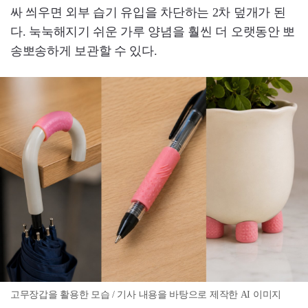
싸 씌우면 외부 습기 유입을 차단하는 2차 덮개가 된
다. 눅눅해지기 쉬운 가루 양념을 훨씬 더 오랫동안 뽀
송뽀송하게 보관할 수 있다.
고무장갑을 활용한 모습 / 기사 내용을 바탕으로 제작한 AI 이미지