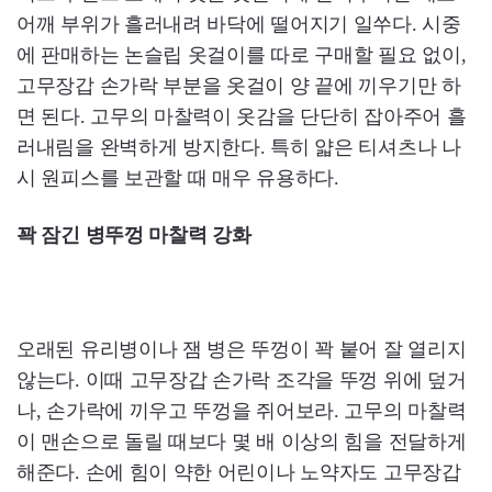
어깨 부위가 흘러내려 바닥에 떨어지기 일쑤다. 시중
에 판매하는 논슬립 옷걸이를 따로 구매할 필요 없이,
고무장갑 손가락 부분을 옷걸이 양 끝에 끼우기만 하
면 된다. 고무의 마찰력이 옷감을 단단히 잡아주어 흘
러내림을 완벽하게 방지한다. 특히 얇은 티셔츠나 나
시 원피스를 보관할 때 매우 유용하다.
꽉 잠긴 병뚜껑 마찰력 강화
오래된 유리병이나 잼 병은 뚜껑이 꽉 붙어 잘 열리지
않는다. 이때 고무장갑 손가락 조각을 뚜껑 위에 덮거
나, 손가락에 끼우고 뚜껑을 쥐어보라. 고무의 마찰력
이 맨손으로 돌릴 때보다 몇 배 이상의 힘을 전달하게
해준다. 손에 힘이 약한 어린이나 노약자도 고무장갑