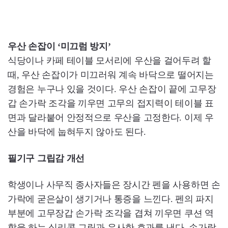
우산 손잡이 ‘미끄럼 방지’
식당이나 카페 테이블 모서리에 우산을 걸어두려 할
때, 우산 손잡이가 미끄러워 계속 바닥으로 떨어지는
경험은 누구나 있을 것이다. 우산 손잡이 끝에 고무장
갑 손가락 조각을 끼우면 고무의 접지력이 테이블 표
면과 달라붙어 안정적으로 우산을 고정한다. 이제 우
산을 바닥에 눕혀두지 않아도 된다.
필기구 그립감 개선
학생이나 사무직 종사자들은 장시간 펜을 사용하면 손
가락에 굳은살이 생기거나 통증을 느낀다. 펜의 파지
부분에 고무장갑 손가락 조각을 겹쳐 끼우면 쿠션 역
할을 하는 실리콘 그립과 유사한 효과를 낸다. 손가락