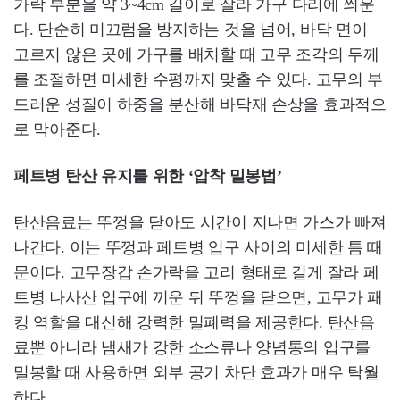
가락 부분을 약 3~4cm 길이로 잘라 가구 다리에 씌운
다. 단순히 미끄럼을 방지하는 것을 넘어, 바닥 면이
고르지 않은 곳에 가구를 배치할 때 고무 조각의 두께
를 조절하면 미세한 수평까지 맞출 수 있다. 고무의 부
드러운 성질이 하중을 분산해 바닥재 손상을 효과적으
로 막아준다.
페트병 탄산 유지를 위한 ‘압착 밀봉법’
탄산음료는 뚜껑을 닫아도 시간이 지나면 가스가 빠져
나간다. 이는 뚜껑과 페트병 입구 사이의 미세한 틈 때
문이다. 고무장갑 손가락을 고리 형태로 길게 잘라 페
트병 나사산 입구에 끼운 뒤 뚜껑을 닫으면, 고무가 패
킹 역할을 대신해 강력한 밀폐력을 제공한다. 탄산음
료뿐 아니라 냄새가 강한 소스류나 양념통의 입구를
밀봉할 때 사용하면 외부 공기 차단 효과가 매우 탁월
하다.