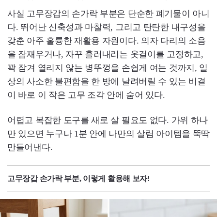
사실 고무장갑의 손가락 부분은 단순한 폐기물이 아니
다. 뛰어난 신축성과 마찰력, 그리고 탄탄한 내구성을
갖춘 아주 훌륭한 재활용 자원이다. 의자 다리의 소음
을 잠재우거나, 자꾸 흘러내리는 옷걸이를 고정하고,
꽉 잠겨 열리지 않는 병뚜껑을 손쉽게 여는 것까지, 일
상의 사소한 불편함을 한 방에 날려버릴 수 있는 비결
이 바로 이 작은 고무 조각 안에 숨어 있다.
어렵고 복잡한 도구를 새로 살 필요도 없다. 가위 하나
만 있으면 누구나 1분 안에 나만의 살림 아이템을 뚝딱
만들어낸다.
고무장갑 손가락 부분, 이렇게 활용해 보자!