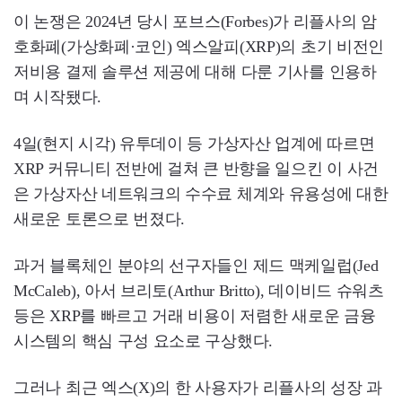
이 논쟁은 2024년 당시 포브스(Forbes)가 리플사의 암
호화폐(가상화폐·코인) 엑스알피(XRP)의 초기 비전인
저비용 결제 솔루션 제공에 대해 다룬 기사를 인용하
며 시작됐다.
4일(현지 시각) 유투데이 등 가상자산 업계에 따르면
XRP 커뮤니티 전반에 걸쳐 큰 반향을 일으킨 이 사건
은 가상자산 네트워크의 수수료 체계와 유용성에 대한
새로운 토론으로 번졌다.
과거 블록체인 분야의 선구자들인 제드 맥케일럽(Jed
McCaleb), 아서 브리토(Arthur Britto), 데이비드 슈워츠
등은 XRP를 빠르고 거래 비용이 저렴한 새로운 금융
시스템의 핵심 구성 요소로 구상했다.
그러나 최근 엑스(X)의 한 사용자가 리플사의 성장 과