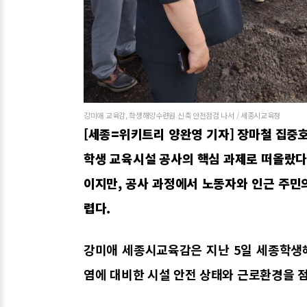
강미애 교육감, 학생해양수련원 신축 안전점검 나서 / 세종시교육청
[세종=위키트리 양완영 기자] 장마철 집
학생 교육시설 공사의 핵심 과제로 떠올랐다
이지만, 공사 과정에서 노동자와 인근 주민
렵다.
강미애 세종시교육감은 지난 5일 세종학생
염에 대비한 시설 안전 상태와 근로환경을 