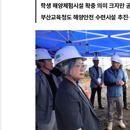
학생 해양체험시설 확충 의미 크지만 공
부산교육청도 해양안전 수련시설 추진…