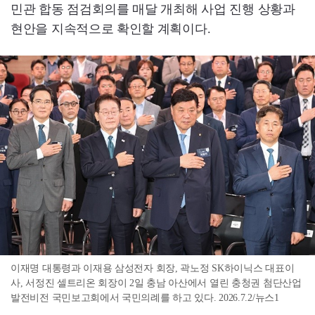
민관 합동 점검회의를 매달 개최해 사업 진행 상황과
현안을 지속적으로 확인할 계획이다.
이재명 대통령과 이재용 삼성전자 회장, 곽노정 SK하이닉스 대표이
사, 서정진 셀트리온 회장이 2일 충남 아산에서 열린 충청권 첨단산업
발전비전 국민보고회에서 국민의례를 하고 있다. 2026.7.2/뉴스1