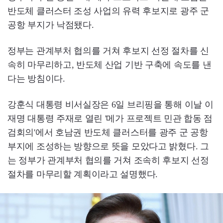
반도체 클러스터 조성 사업의 유력 후보지로 광주 군
공항 부지가 낙점됐다.
정부는 관계부처 협의를 거쳐 후보지 선정 절차를 신
속히 마무리하고, 반도체 산업 기반 구축에 속도를 낸
다는 방침이다.
강훈식 대통령 비서실장은 6일 브리핑을 통해 이날 이
재명 대통령 주재로 열린 '메가 프로젝트 민관 합동 점
검회의'에서 호남권 반도체 클러스터를 광주 군 공항
부지에 조성하는 방향으로 뜻을 모았다고 밝혔다. 그
는 정부가 관계부처 협의를 거쳐 조속히 후보지 선정
절차를 마무리할 계획이라고 설명했다.