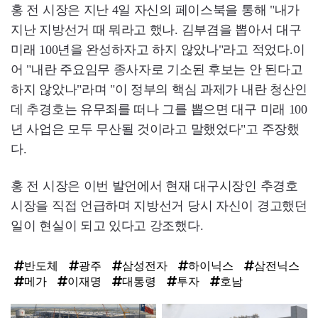
홍 전 시장은 지난 4일 자신의 페이스북을 통해 "내가
지난 지방선거 때 뭐라고 했나. 김부겸을 뽑아서 대구
미래 100년을 완성하자고 하지 않았나"라고 적었다.이
어 "내란 주요임무 종사자로 기소된 후보는 안 된다고
하지 않았나"라며 "이 정부의 핵심 과제가 내란 청산인
데 추경호는 유무죄를 떠나 그를 뽑으면 대구 미래 100
년 사업은 모두 무산될 것이라고 말했었다"고 주장했
다.
홍 전 시장은 이번 발언에서 현재 대구시장인 추경호
시장을 직접 언급하며 지방선거 당시 자신이 경고했던
일이 현실이 되고 있다고 강조했다.
반도체
광주
삼성전자
하이닉스
삼전닉스
메가
이재명
대통령
투자
호남
탑