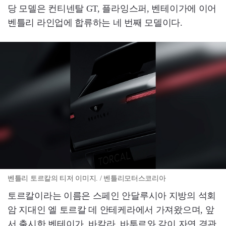
당 모델은 컨티넨탈 GT, 플라잉스퍼, 벤테이가에 이어
벤틀리 라인업에 합류하는 네 번째 모델이다.
벤틀리 토르칼의 티저 이미지. / 벤틀리모터스코리아
토르칼이라는 이름은 스페인 안달루시아 지방의 석회
암 지대인 엘 토르칼 데 안테케라에서 가져왔으며, 앞
서 출시한 벤테이가, 바칼라, 바투르와 같이 자연 경관