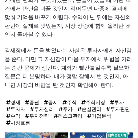
건에서 판단을 바꿀 것인지 적어두면 나중에 결과에
맞춰 기억을 바꾸기 어렵다. 수익이 난 뒤에는 자신의
판단이 실제로 맞았는지, 시장 상승에 함께 올라탄 것
인지 돌아볼 수 있다.
강세장에서 돈을 벌었다는 사실은 투자자에게 자신감
을 준다. 다만 그 자신감이 다음 투자에서 위험을 가리
는 순간 문제가 생긴다. 계좌가 빨간불일수록 필요한
질문은 더 분명하다. 내가 정말 잘해서 번 것인지, 아
니면 시장의 바람을 탄 것인지 확인해야 한다.
경제
증권
증시
주식
주식시장
투자
투자자
투자심리
주가
손실관리
투자판단
수익
투자전략
리스크관리
기업분석
시장흐름
탑