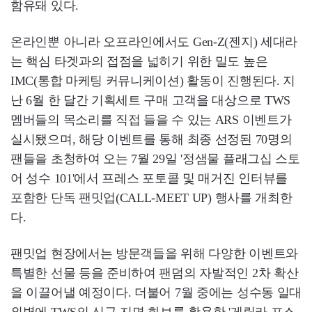
함유돼 있다.
온라인뿐 아니라 오프라인에서도 Gen-Z(젠지) 세대라
는 핵심 타겟과의 접점을 넓히기 위한 밀도 높은
IMC(통합 마케팅 커뮤니케이션) 활동이 진행된다. 지
난 6월 한 달간 기획세트 구매 고객을 대상으로 TWS
멤버들의 목소리를 직접 들을 수 있는 ARS 이벤트가
실시됐으며, 해당 이벤트를 통해 최종 선정된 70명의
팬들을 초청하여 오는 7월 29일 '정샘물 플래그십 스토
어 성수 101'에서 프레스 포토콜 및 매거진 인터뷰를
포함한 단독 팬밋업(CALL-MEET UP) 행사를 개최한
다.
팬밋업 현장에서는 방문객들을 위해 다양한 이벤트와
특별한 선물 등을 준비하여 팬덤의 자발적인 2차 확산
을 이끌어낼 예정이다. 더불어 7월 중에는 성수동 일대