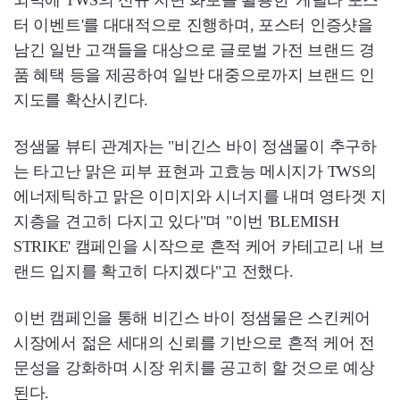
외벽에 TWS의 신규 지면 화보를 활용한 '게릴라 포스
터 이벤트'를 대대적으로 진행하며, 포스터 인증샷을
남긴 일반 고객들을 대상으로 글로벌 가전 브랜드 경
품 혜택 등을 제공하여 일반 대중으로까지 브랜드 인
지도를 확산시킨다.
정샘물 뷰티 관계자는 "비긴스 바이 정샘물이 추구하
는 타고난 맑은 피부 표현과 고효능 메시지가 TWS의
에너제틱하고 맑은 이미지와 시너지를 내며 영타겟 지
지층을 견고히 다지고 있다"며 "이번 'BLEMISH
STRIKE' 캠페인을 시작으로 흔적 케어 카테고리 내 브
랜드 입지를 확고히 다지겠다"고 전했다.
이번 캠페인을 통해 비긴스 바이 정샘물은 스킨케어
시장에서 젊은 세대의 신뢰를 기반으로 흔적 케어 전
문성을 강화하며 시장 위치를 공고히 할 것으로 예상
된다.