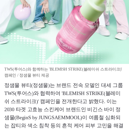
TWS(투어스)와 함께하는 'BLEMISH STRIKE(블레미쉬 스트라이크)'
캠페인 / 정샘물 뷰티 제공
정샘물 뷰티(정샘물)는 브랜드 전속 모델인 대세 그룹
TWS(투어스)와 협력하여 'BLEMISH STRIKE(블레미
쉬 스트라이크)' 캠페인을 전개한다고 밝혔다. 이는
2030 타겟 고효능 스킨케어 브랜드인 비긴스 바이 정
샘물(BeginS by JUNGSAEMMOOL)이 여름철 심화되
는 잡티와 색소 침착 등의 흔적 케어 피부 고민을 해결