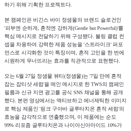
하기 위해 기획한 프로젝트다.
본 캠페인은 비긴스 바이 정샘물의 브랜드 슬로건인
'피부엔 순하게, 흔적엔 강하게(Gentle but Powerful)'를
핵심 메시지로 전달하기 위해 구성됐다. 볼링 클럽 컨
셉을 차용하여 강력한 제품 성능을 '스트라이크' 퍼포
먼스로 시각화한 것이 특징이며, 흔적 고민을 한 번에
시원하게 무너뜨리는 효과를 직관적으로 표현했다.
오는 6월 27일 정샘물 뷰티(정샘물)는 '7일 만에 흔적
잡는 잡티샷 세럼'을 메인 메시지로 한 TWS의 캠페인
필름과 신규 지면 광고를 공식 SNS 채널을 통해 공개
했다. 본편 영상에서는 액티브하고 에너제틱한 이미지
로 핵심 제품인 '핑크 구아바 글루타치온 흔적 세럼'의
효능을 감각적으로 연출했으며, 이 제품에는 순도
99% 리포좀 글루타치온과 나이아신아마이드 10%가