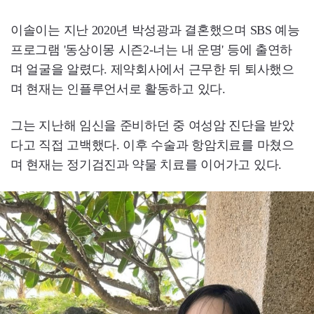
이솔이는 지난 2020년 박성광과 결혼했으며 SBS 예능
프로그램 '동상이몽 시즌2-너는 내 운명' 등에 출연하
며 얼굴을 알렸다. 제약회사에서 근무한 뒤 퇴사했으
며 현재는 인플루언서로 활동하고 있다.
그는 지난해 임신을 준비하던 중 여성암 진단을 받았
다고 직접 고백했다. 이후 수술과 항암치료를 마쳤으
며 현재는 정기검진과 약물 치료를 이어가고 있다.