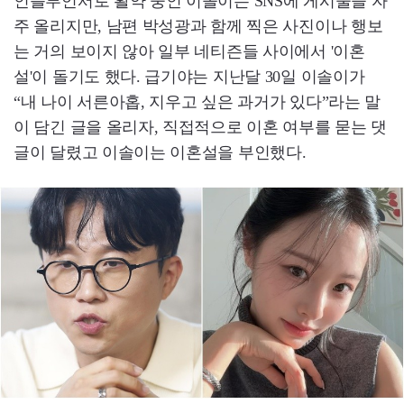
인플루언서로 활약 중인 이솔이는 SNS에 게시물을 자
주 올리지만, 남편 박성광과 함께 찍은 사진이나 행보
는 거의 보이지 않아 일부 네티즌들 사이에서 '이혼
설'이 돌기도 했다. 급기야는 지난달 30일 이솔이가
“내 나이 서른아홉, 지우고 싶은 과거가 있다”라는 말
이 담긴 글을 올리자, 직접적으로 이혼 여부를 묻는 댓
글이 달렸고 이솔이는 이혼설을 부인했다.