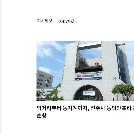
기사제보
copyright
관련기사
먹거리부터 농기계까지, 전주시 농업인프라
순항