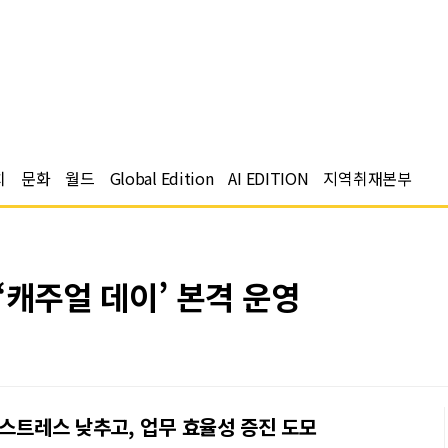
치
문화
월드
Global Edition
AI EDITION
지역취재본부
‘캐주얼 데이’ 본격 운영
 스트레스 낮추고, 업무 효율성 증진 도모