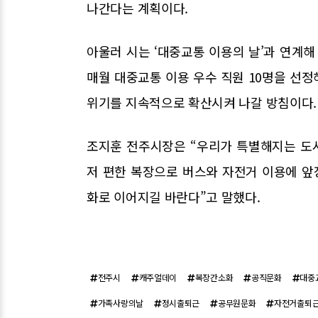
나간다는 계획이다.
아울러 시는 ‘대중교통 이용의 날’과 연계해
매월 대중교통 이용 우수 직원 10명을 선정
위기를 지속적으로 확산시켜 나갈 방침이다.
조지훈 전주시장은 “우리가 특별해지는 도
저 편한 복장으로 버스와 자전거 이용에 
화로 이어지길 바란다”고 말했다.
전주시
캐주얼데이
복장간소화
공직문화
대중
가족사랑의날
정시출퇴근
공무원문화
자전거출퇴