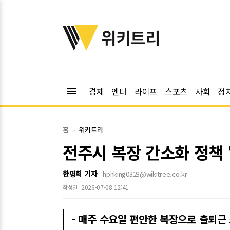
위키트리
위키트리
menu
경제
엔터
라이프
스포츠
사회
정
홈
위키트리
전주시 복장 간소화 정책 
한평희 기자
hphking0323@wikitree.co.kr
2026-07-08 12:41
작성일
- 매주 수요일 편안한 복장으로 출퇴근