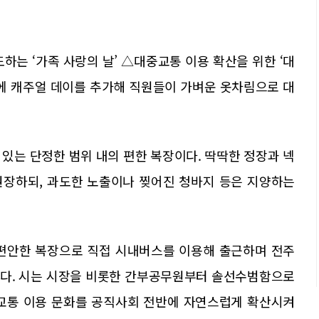
하는 ‘가족 사랑의 날’ △대중교통 이용 확산을 위한 ‘대
기에 캐주얼 데이를 추가해 직원들이 가벼운 옷차림으로 대
있는 단정한 범위 내의 편한 복장이다. 딱딱한 정장과 넥
권장하되, 과도한 노출이나 찢어진 청바지 등은 지양하는
 편안한 복장으로 직접 시내버스를 이용해 출근하며 전주
였다. 시는 시장을 비롯한 간부공무원부터 솔선수범함으로
중교통 이용 문화를 공직사회 전반에 자연스럽게 확산시켜