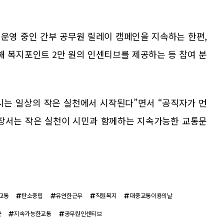
 운영 중인 간부 공무원 릴레이 캠페인을 지속하는 한편,
해 복지포인트 2만 원의 인센티브를 제공하는 등 참여 분
시는 일상의 작은 실천에서 시작된다”면서 “공직자가 먼
앞장서는 작은 실천이 시민과 함께하는 지속가능한 교통문
교통
탄소중립
유연한근무
직원복지
대중교통이용의날
근
지속가능한교통
공무원인센티브