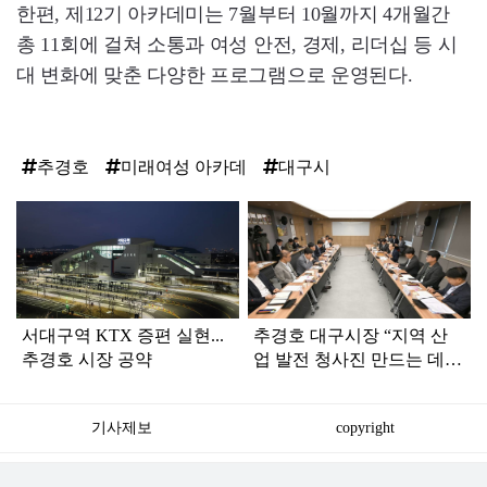
한편, 제12기 아카데미는 7월부터 10월까지 4개월간
총 11회에 걸쳐 소통과 여성 안전, 경제, 리더십 등 시
대 변화에 맞춘 다양한 프로그램으로 운영된다.
추경호
미래여성 아카데
대구시
탑
라
인
서대구역 KTX 증편 실현...
추경호 대구시장 “지역 산
추경호 시장 공약
업 발전 청사진 만드는 데
역량 결집해야”
기사제보
copyright