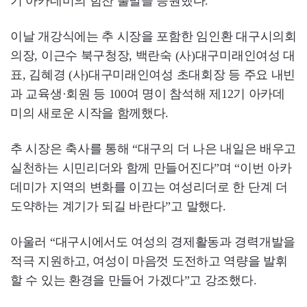
기 아카데미의 힘찬 출발을 응원했다.
이날 개강식에는 추 시장을 포함한 임인환 대구시의회
의장, 이근수 북구청장, 백란숙 (사)대구미래인여성 대
표, 김혜경 (사)대구미래인여성 초대회장 등 주요 내빈
과 교육생·회원 등 100여 명이 참석해 제12기 아카데
미의 새로운 시작을 함께했다.
추 시장은 축사를 통해 “대구의 더 나은 내일은 배우고
실천하는 시민리더와 함께 만들어진다”​며 “이번 아카
데미가 지역의 변화를 이끄는 여성리더로 한 단계 더
도약하는 계기가 되길 바란다”고 말했다.
아울러 “대구시에서도 여성의 경제활동과 경력개발을
적극 지원하고, 여성이 마음껏 도전하고 역량을 발휘
할 수 있는 환경을 만들어 가겠다”고 강조했다.