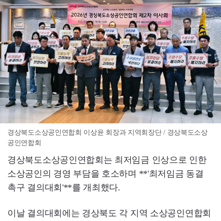
경상북도소상공인연합회 이상윤 회장과 지역회장단 / 경상북도소상
공인연합회
경상북도소상공인연합회는 최저임금 인상으로 인한
소상공인의 경영 부담을 호소하며 **'최저임금 동결
촉구 결의대회'**를 개최했다.
이날 결의대회에는 경상북도 각 지역 소상공인연합회