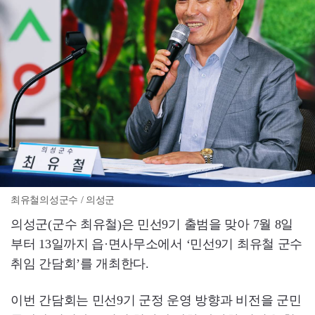
최유철의성군수 / 의성군
의성군(군수 최유철)은 민선9기 출범을 맞아 7월 8일
부터 13일까지 읍·면사무소에서 ‘민선9기 최유철 군수
취임 간담회’​를 개최한다.
이번 간담회는 민선9기 군정 운영 방향과 비전을 군민