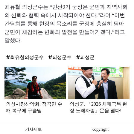
최유철 의성군수는 “민선9기 군정은 군민과 지역사회
의 신뢰와 협력 속에서 시작되어야 한다.”라며 “이번
간담회를 통해 현장의 목소리를 군정에 충실히 담아
군민이 체감하는 변화와 발전을 만들어가겠다.”라고
말했다.
최유철의성군수
의성군수
의성군
탑
라
인
의성사랑산악회, 점곡면 수
의성군, 「2026 치매극복 현
해 복구에 구슬땀
장 노래자랑」문을 열다!
기사제보
copyright