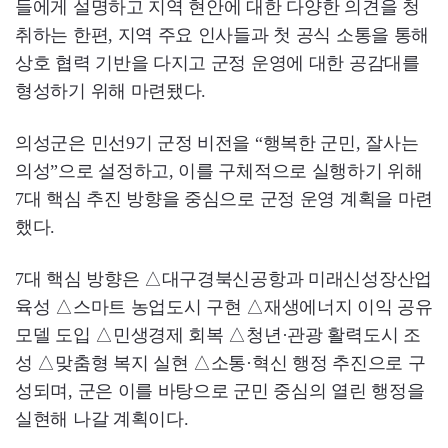
들에게 설명하고 지역 현안에 대한 다양한 의견을 청
취하는 한편, 지역 주요 인사들과 첫 공식 소통을 통해
상호 협력 기반을 다지고 군정 운영에 대한 공감대를
형성하기 위해 마련됐다.
의성군은 민선9기 군정 비전을 “행복한 군민, 잘사는
의성”으로 설정하고, 이를 구체적으로 실행하기 위해
7대 핵심 추진 방향을 중심으로 군정 운영 계획을 마련
했다.
7대 핵심 방향은 △대구경북신공항과 미래신성장산업
육성 △스마트 농업도시 구현 △재생에너지 이익 공유
모델 도입 △민생경제 회복 △청년·관광 활력도시 조
성 △맞춤형 복지 실현 △소통·혁신 행정 추진으로 구
성되며, 군은 이를 바탕으로 군민 중심의 열린 행정을
실현해 나갈 계획이다.