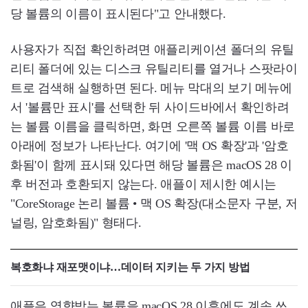
당 볼륨의 이름이 표시된다"고 안내했다.
사용자가 직접 확인하려면 애플리케이션 폴더의 유틸
리티 폴더에 있는 디스크 유틸리티를 열거나 스팟라이
트로 검색해 실행하면 된다. 메뉴 막대의 보기 메뉴에
서 '볼륨만 표시'를 선택한 뒤 사이드바에서 확인하려
는 볼륨 이름을 클릭하면, 화면 오른쪽 볼륨 이름 바로
아래에 정보가 나타난다. 여기에 '맥 OS 확장'과 '암호
화됨'이 함께 표시돼 있다면 해당 볼륨은 macOS 28 이
후 버전과 호환되지 않는다. 애플이 제시한 예시는
"CoreStorage 논리 볼륨 • 맥 OS 확장(대소문자 구분, 저
널링, 암호화됨)" 형태다.
복호화냐 재포맷이냐…데이터 지키는 두 가지 방법
애플은 영향받는 볼륨을 macOS 28 이후에도 계속 쓰