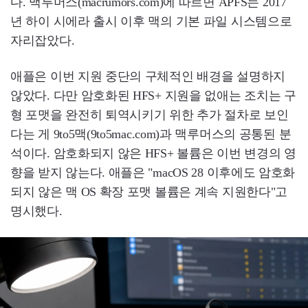
다. 맥루머스(macrumors.com)에 따르면 APFS는 2017
년 하이 시에라 출시 이후 맥의 기본 파일 시스템으로
자리잡았다.
애플은 이번 지원 중단의 구체적인 배경을 설명하지
않았다. 다만 암호화된 HFS+ 지원을 없애는 조치는 구
형 포맷을 완전히 퇴역시키기 위한 추가 절차로 보인
다는 게 9to5맥(9to5mac.com)과 맥루머스의 공통된 분
석이다. 암호화되지 않은 HFS+ 볼륨은 이번 변경의 영
향을 받지 않는다. 애플은 "macOS 28 이후에도 암호화
되지 않은 맥 OS 확장 포맷 볼륨은 계속 지원한다"고
명시했다.