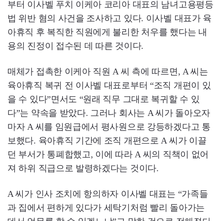
부터 이사벨 푸치 이케아 코리아 대표의 남녀고용평등
법 위반 혐의 사건을 조사하고 있다. 이사벨 대표가 육
아휴직 후 복직한 직원에게 불리한 처우를 했다는 내
용의 진정이 접수된 데 따른 것이다.
매체가 접촉한 이케아 직원 A 씨 측에 따르면, A 씨는
육아휴직 복귀 전 이사벨 대표로부터 “조직 개편이 있
을 수 있다”면서도 “원래 직무 그대로 복귀할 수 있
다”는 약속을 받았다. 그러나 회사는 A 씨가 돌아오자
마자 A 씨를 임원급에서 평사원으로 강등하겠다고 통
보했다. 육아휴직 기간에 조직 개편으로 A 씨가 이끌
던 부서가 통폐합했고, 이에 따라 A 씨의 직책이 없어
져 하위 직급으로 발령하겠다는 것이다.
A 씨가 인사 조치에 항의하자 이사벨 대표는 “가족들
과 집에서 편하게 있다가 세탁기처럼 빨리 돌아가는