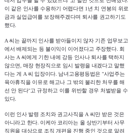
데서 업무를 할 수 있겠느냐”고 말한 것으로 전해졌다.
이 같은 인사를 수용하기 어렵다면 1년 치 연봉의 위로
금과 실업급여를 보장해주겠다며 퇴사를 권고하기도
했다.
A 씨는 끝까지 인사를 받아들이지 않자 기존 업무보고
에서 배제되는 등 불이익이 이어졌다고 주장했다. 회
사는 A 씨에게 기한 내에 강등 인사나 퇴사를 택하지
않으면, 매장 현장직으로 임시 발령을 내겠다고 말했
다는 게 A 씨 입장이다. 남녀고용평등법은 "사업주는
육아휴직을 이유로 해고나 그 밖의 불리한 처우를 해
선 안 된다"고 규정하고 이를 위반할 경우 처벌받을 수
있다.
이런 인사 발령 조치와 권고사직을 A 씨만 받은 것은
아니라고 한다. 이케아 코리아는 올 상반기부터 사무
직원을 대상으로 조직 개편을 진행 중인 것으로 알려