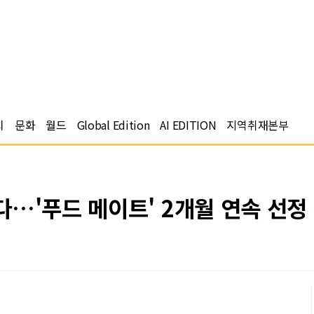
치
문화
월드
Global Edition
AI EDITION
지역취재본부
…'푸드 메이트' 2개월 연속 선정