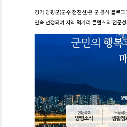
경기 양평군(군수 전진선)은 군 공식 블로그
연속 선정되며 지역 먹거리 콘텐츠의 전문성