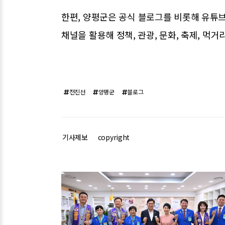
한편, 양평군은 공식 블로그를 비롯해 유튜브
채널을 활용해 정책, 관광, 문화, 축제, 먹
전진선
양평군
블로그
기사제보
copyright
관련기사