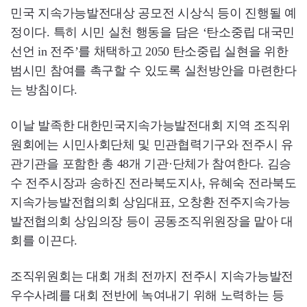
민국 지속가능발전대상 공모전 시상식 등이 진행될 예
정이다. 특히 시민 실천 행동을 담은 ‘탄소중립 대국민
선언 in 전주’를 채택하고 2050 탄소중립 실현을 위한
범시민 참여를 촉구할 수 있도록 실천방안을 마련한다
는 방침이다.
이날 발족한 대한민국지속가능발전대회 지역 조직위
원회에는 시민사회단체 및 민관협력기구와 전주시 유
관기관을 포함한 총 48개 기관·단체가 참여한다. 김승
수 전주시장과 송하진 전라북도지사, 유혜숙 전라북도
지속가능발전협의회 상임대표, 오창환 전주지속가능
발전협의회 상임의장 등이 공동조직위원장을 맡아 대
회를 이끈다.
조직위원회는 대회 개최 전까지 전주시 지속가능발전
우수사례를 대회 전반에 녹여내기 위해 노력하는 등