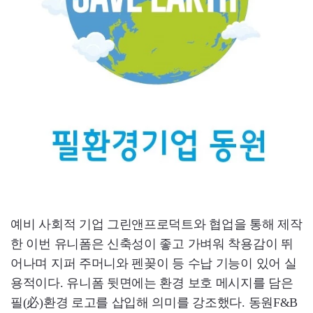
예비 사회적 기업 그린앤프로덕트와 협업을 통해 제작
한 이번 유니폼은 신축성이 좋고 가벼워 착용감이 뛰
어나며 지퍼 주머니와 펜꽂이 등 수납 기능이 있어 실
용적이다. 유니폼 뒷면에는 환경 보호 메시지를 담은
필(必)환경 로고를 삽입해 의미를 강조했다. 동원F&B