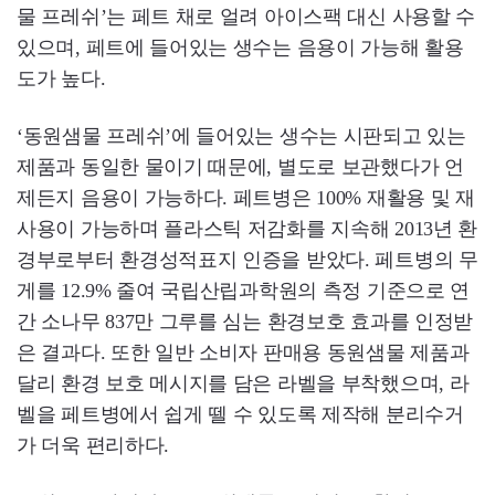
물 프레쉬’는 페트 채로 얼려 아이스팩 대신 사용할 수
있으며, 페트에 들어있는 생수는 음용이 가능해 활용
도가 높다.
‘동원샘물 프레쉬’에 들어있는 생수는 시판되고 있는
제품과 동일한 물이기 때문에, 별도로 보관했다가 언
제든지 음용이 가능하다. 페트병은 100% 재활용 및 재
사용이 가능하며 플라스틱 저감화를 지속해 2013년 환
경부로부터 환경성적표지 인증을 받았다. 페트병의 무
게를 12.9% 줄여 국립산립과학원의 측정 기준으로 연
간 소나무 837만 그루를 심는 환경보호 효과를 인정받
은 결과다. 또한 일반 소비자 판매용 동원샘물 제품과
달리 환경 보호 메시지를 담은 라벨을 부착했으며, 라
벨을 페트병에서 쉽게 뗄 수 있도록 제작해 분리수거
가 더욱 편리하다.