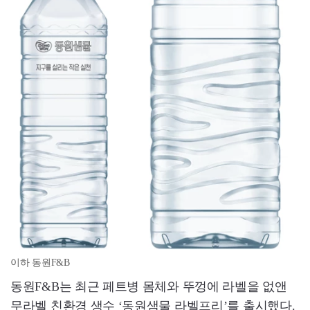
이하 동원F&B
동원F&B는 최근 페트병 몸체와 뚜껑에 라벨을 없앤
무라벨 친환경 생수 ‘동원샘물 라벨프리’를 출시했다.