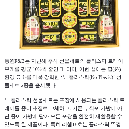
동원F&B는 지난해 추석 선물세트의 플라스틱 트레이
무게를 평균 10%씩 줄인 데 이어, 이번 설에는 필(必)
환경 요소를 더욱 강화한 ‘노 플라스틱(No Plastic)’ 선
물세트 2종을 출시했다.
노 플라스틱 선물세트는 포장에 사용되는 플라스틱 트
레이를 종이 재질로 교체하고, 기존 부직포 가방이 아
닌 종이 가방에 담아 모든 포장을 완전히 재활용할 수
있도록 한 제품이다. 특히 리챔18호는 플라스틱 뚜껑