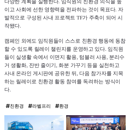
다양한 계획을 실행한다. 임직원의 친환경 의식을 높
이고 사회에 선한 영향력을 전파하는 것이 목표다. 자
발적으로 구성된 사내 프로젝트 TF가 주축이 되어 시
작됐다.
캠페인 외에도 임직원들이 스스로 친환경 행동에 동참
할 수 있도록 릴레이 챌린지를 운영하고 있다. 임직원
들이 실생활 속에서 이면지 활용, 텀블러 사용, 분리수
거 생활화, 잔반 줄이기, 화분 가꾸기 등을 실천하고
사내 온라인 게시판에 공유한 뒤, 다음 참가자를 지목
하는 릴레이로 친환경 활동 참여를 독려하는 방식이
다.
친환경
라벨프리
환경
탑
라
인