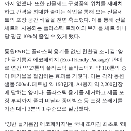
까지 없앴다. 또한 선물세트 구성품의 위치를 재배치
하고 간격을 최대한 줄이는 작업을 통해 모든 선물세
트의 포장 공간 비율을 전면 축소했다. 이를 통해 선물
세트에 사용되는 플라스틱 트레이의 무게를 세트 하나
당 평균 10%씩 줄일 수 있게 됐다.
동원F&B는 플라스틱 용기를 없앤 친환경 조미김 ‘양
반 들기름김 에코패키지 (Eco-Friendly Package)’ 판매
로 연간 약 27톤의 플라스틱 플라스틱과 약 110톤의 종
이 폐기물을 절감하는 효과를 거뒀다. 이는 각각 동원
샘물 500mL 페트병 약 193만개, A4용지 약 2,200만장
에 달하는 양이다. 플라스틱 용기를 제거하고 제품 포
장 부피까지 줄여 비닐과 종이박스 등 포장 쓰레기를
기존 대비 3분의 1 수준으로 절감했다.
‘양반 들기름김 에코패키지’는 국내 조미김 최초로 ‘레