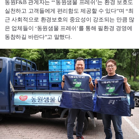
동원F&B 관계자는 “‘동원샘물 프레쉬’는 환경 보호도
실천하고 고객들에게 편리함도 제공할 수 있다”며 “최
근 사회적으로 환경보호의 중요성이 강조되는 만큼 많
은 업체들이 ‘동원샘물 프레쉬’를 통해 필환경 경영에
동참하길 바란다”고 말했다.