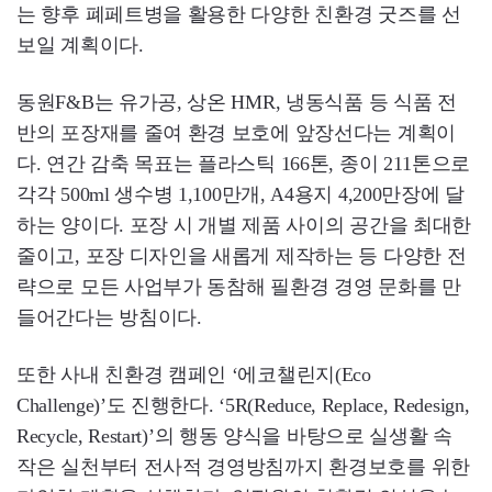
는 향후 폐페트병을 활용한 다양한 친환경 굿즈를 선
보일 계획이다.
동원F&B는 유가공, 상온 HMR, 냉동식품 등 식품 전
반의 포장재를 줄여 환경 보호에 앞장선다는 계획이
다. 연간 감축 목표는 플라스틱 166톤, 종이 211톤으로
각각 500ml 생수병 1,100만개, A4용지 4,200만장에 달
하는 양이다. 포장 시 개별 제품 사이의 공간을 최대한
줄이고, 포장 디자인을 새롭게 제작하는 등 다양한 전
략으로 모든 사업부가 동참해 필환경 경영 문화를 만
들어간다는 방침이다.
또한 사내 친환경 캠페인 ‘에코챌린지(Eco
Challenge)’도 진행한다. ‘5R(Reduce, Replace, Redesign,
Recycle, Restart)’의 행동 양식을 바탕으로 실생활 속
작은 실천부터 전사적 경영방침까지 환경보호를 위한