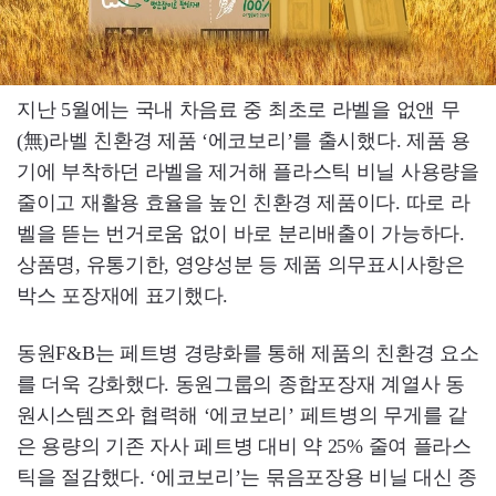
지난 5월에는 국내 차음료 중 최초로 라벨을 없앤 무
(無)라벨 친환경 제품 ‘에코보리’를 출시했다. 제품 용
기에 부착하던 라벨을 제거해 플라스틱 비닐 사용량을
줄이고 재활용 효율을 높인 친환경 제품이다. 따로 라
벨을 뜯는 번거로움 없이 바로 분리배출이 가능하다.
상품명, 유통기한, 영양성분 등 제품 의무표시사항은
박스 포장재에 표기했다.
동원F&B는 페트병 경량화를 통해 제품의 친환경 요소
를 더욱 강화했다. 동원그룹의 종합포장재 계열사 동
원시스템즈와 협력해 ‘에코보리’ 페트병의 무게를 같
은 용량의 기존 자사 페트병 대비 약 25% 줄여 플라스
틱을 절감했다. ‘에코보리’는 묶음포장용 비닐 대신 종