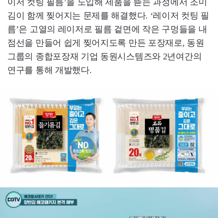
이저 컷팅 필름’을 도입해 제품을 뜯는 과정에서 조미
김이 함께 찢어지는 문제를 해결했다. ‘레이저 컷팅 필
름’은 고열의 레이저로 필름 겉면에 작은 구멍들을 내
점선을 만들어 쉽게 찢어지도록 만든 포장재로, 동원
그룹의 종합포장재 기업 동원시스템즈와 2년여간의
연구를 통해 개발했다.