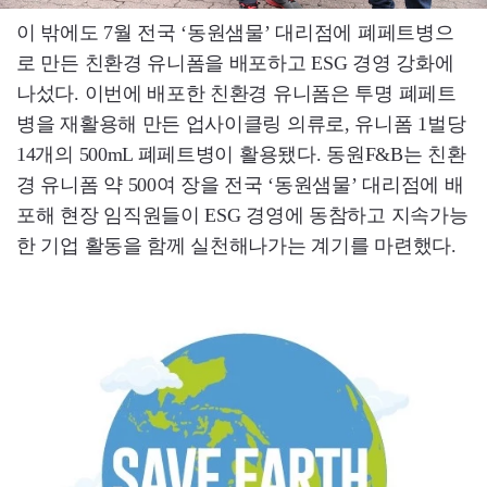
이 밖에도 7월 전국 ‘동원샘물’ 대리점에 폐페트병으
로 만든 친환경 유니폼을 배포하고 ESG 경영 강화에
나섰다. 이번에 배포한 친환경 유니폼은 투명 폐페트
병을 재활용해 만든 업사이클링 의류로, 유니폼 1벌당
14개의 500mL 폐페트병이 활용됐다. 동원F&B는 친환
경 유니폼 약 500여 장을 전국 ‘동원샘물’ 대리점에 배
포해 현장 임직원들이 ESG 경영에 동참하고 지속가능
한 기업 활동을 함께 실천해나가는 계기를 마련했다.