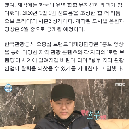
했다. 제작에는 한국의 유명 힙합 뮤지션과 래퍼가 참
여했다. 2020년 '1일 1범 신드롬'을 조성한 '필 더 리듬
오브 코리아'의 시즌2 성격이다. 제작된 도시별 음원과
영상은 9월 중으로 공개될 예정이다.
한국관광공사 오충섭 브랜드마케팅팀장은 "홍보 영상
을 통해 다양한 지역 관광 콘텐츠와 각 지역의 '로컬 브
랜딩'이 세계에 알려지길 바란다"라며 "향후 지역 관광
산업이 활력을 되찾을 수 있기를 기대한다"고 말했다.