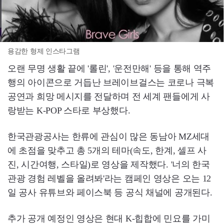
용감한 형제 인스타그램
오랜 무명 생활 끝에 '롤린', '운전만해' 등을 통해 역주
행의 아이콘으로 거듭난 브레이브걸스는 코로나 극복
공연과 희망 메시지를 전달하며 전 세계 팬들에게 사
랑받는 K-POP 스타로 부상했다.
한국관광공사는 한류에 관심이 많은 동남아 MZ세대
에 초점을 맞추고 총 5개의 테마(속도, 한계, 셀프 사
진, 시간여행, 스타일)로 영상을 제작했다. '너의 한국
관광 경험 레벨을 올려봐'라는 캠페인 영상은 오는 12
일 공사 유튜브와 페이스북 등 공식 채널에 공개된다.
추가 공개 예정인 영상은 현대 K-힙합에 민요를 가미