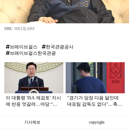
MBC '라디오스타'
브레이브걸스
한국관광공사
브레이브걸스한국관광
탑
라
인
이 대통령 'ISA 재검토' 지시
"경기가 당장 다음 달인데
에 반응 엇갈려…여당 “적
대표팀 감독도 없다"... 축구
극 환영” 야당 “졸속 국정”
협회 현재 상황
기사제보
copyright