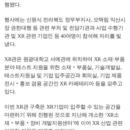
행됐다.
행사에는 신원식 전라북도 정무부지사, 오택림 익산시
장 권한대행 등 관련 부처 및 전담기관과 사업 수행기
관 및 XR 관련 기업인 등 40여명이 참석해 자리를 빛
냈다.
XR관은 원광대학교 서예관에 위치하며 XR 소재·부품
분야 테스트 지원을 위한 소재‧부품실, 기술개발실,
테스트지원실 및 기업 입주공간과 회의실, 기업 제품
전시‧홍보 겸용 공간인 XR 카페테리아 등을 갖추고
있다.
이번 XR관 구축은 XR기업이 입주할 수 있는 공간을
마련하기 위해 진행된 것으로 지난해 개소한 ‘XR소
재‧부품‧장비 개발지원센터’에 이어 XR 산업 관련