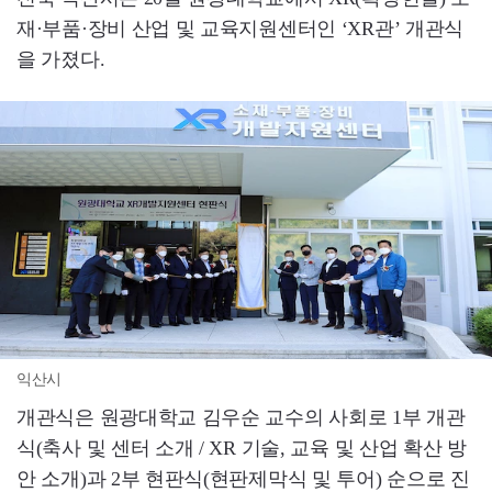
재·부품·장비 산업 및 교육지원센터인 ‘XR관’ 개관식
을 가졌다.
익산시
개관식은 원광대학교 김우순 교수의 사회로 1부 개관
식(축사 및 센터 소개 / XR 기술, 교육 및 산업 확산 방
안 소개)과 2부 현판식(현판제막식 및 투어) 순으로 진