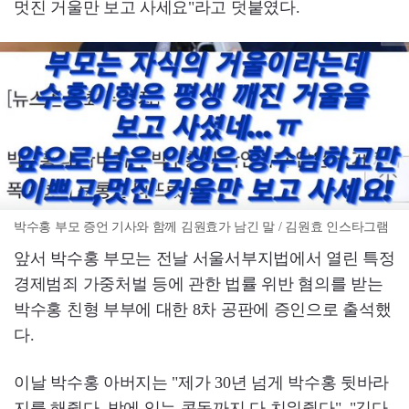
멋진 거울만 보고 사세요"라고 덧붙였다.
박수홍 부모 증언 기사와 함께 김원효가 남긴 말 / 김원효 인스타그램
앞서 박수홍 부모는 전날 서울서부지법에서 열린 특정
경제범죄 가중처벌 등에 관한 법률 위반 혐의를 받는
박수홍 친형 부부에 대한 8차 공판에 증인으로 출석했
다.
이날 박수홍 아버지는 "제가 30년 넘게 박수홍 뒷바라
지를 해줬다. 방에 있는 콘돔까지 다 치워줬다", "김다