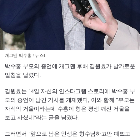
개그맨 박수홍 / 뉴스1
박수홍 부모의 증언에 개그맨 후배 김원효가 날카로운
일침을 날렸다.
김원효는 14일 자신의 인스타그램 스토리에 박수홍 부
모의 증언이 남긴 기사를 게재했다, 이와 함께 "부모는
자식의 거울이라는데 수홍이 형은 평생 깨진 거울을
보고 사셨네"라는 글을 남겼다.
그러면서 "앞으로 남은 인생은 형수님하고만 예쁘고