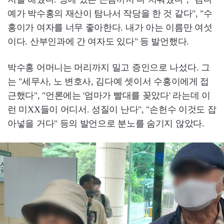
예가 박수홍의 재산이 탐나서 작당을 한 것 같다", "수
홍이가 여자를 너무 좋아한다. 내가 아는 이름만 여섯
이다. 산부인과에 간 여자도 있다" 등 발언했다.
박수홍 어머니는 머리까지 밀고 증인으로 나섰다. 그
는 "세무사, 노 변호사, 김다예 셋이서 수홍이에게 접
근했다", "언론에는 '엄마가 빨대를 꽂았다' 라는데 이
런 미XX들이 어디서. 성질이 난다", "손헌수 이것도 잡
아넣을 거다" 등의 발언으로 분노를 숨기지 않았다.