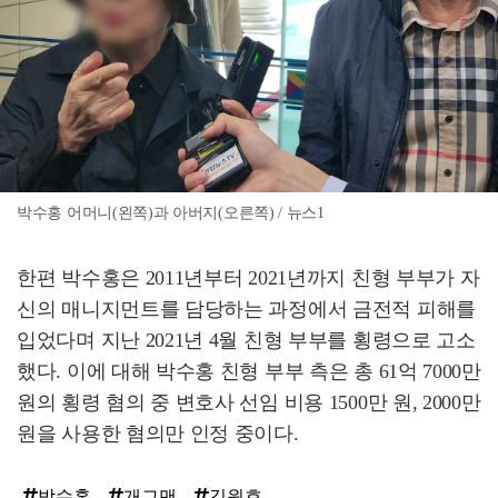
박수홍 어머니(왼쪽)과 아버지(오른쪽) / 뉴스1
한편 박수홍은 2011년부터 2021년까지 친형 부부가 자
신의 매니지먼트를 담당하는 과정에서 금전적 피해를
입었다며 지난 2021년 4월 친형 부부를 횡령으로 고소
했다. 이에 대해 박수홍 친형 부부 측은 총 61억 7000만
원의 횡령 혐의 중 변호사 선임 비용 1500만 원, 2000만
원을 사용한 혐의만 인정 중이다.
박수홍
개그맨
김원효