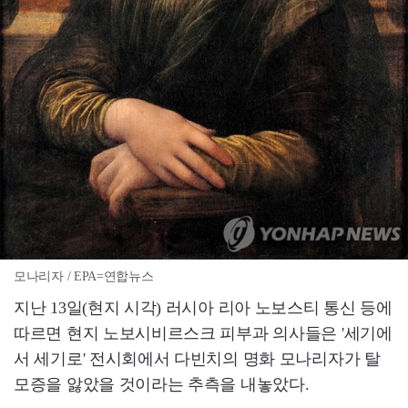
모나리자 / EPA=연합뉴스
지난 13일(현지 시각) 러시아 리아 노보스티 통신 등에
따르면 현지 노보시비르스크 피부과 의사들은 '세기에
서 세기로' 전시회에서 다빈치의 명화 모나리자가 탈
모증을 앓았을 것이라는 추측을 내놓았다.