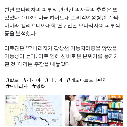
한편 모나리자의 피부와 관련된 의사들의 추측은 또
있었다. 2018년 미국 하버드대 브리검여성병원, 산타
바바라 캘리포니아대학 연구진은 모나리자의 피부색
등을 분석했다.
의료진은 "모나리자가 갑상선 기능저하증을 앓았을
가능성이 높다. 이로 인해 신비로운 분위기를 풍기게
된 것"이라는 주장을 내놓았다.
탈모
러시아
피부과
레오나르도다빈치
모나리자
명화
탑
라
인