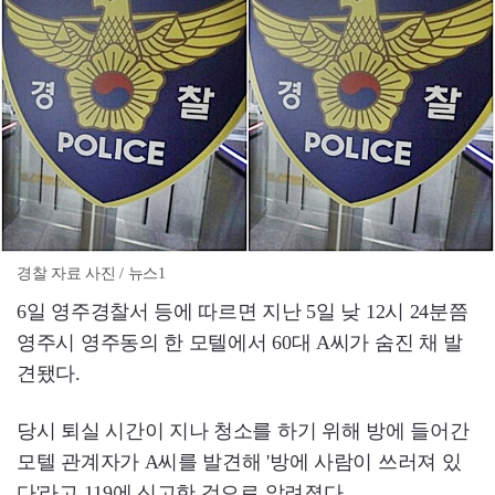
경찰 자료 사진 / 뉴스1
6일 영주경찰서 등에 따르면 지난 5일 낮 12시 24분쯤
영주시 영주동의 한 모텔에서 60대 A씨가 숨진 채 발
견됐다.
당시 퇴실 시간이 지나 청소를 하기 위해 방에 들어간
모텔 관계자가 A씨를 발견해 '방에 사람이 쓰러져 있
다'라고 119에 신고한 것으로 알려졌다.