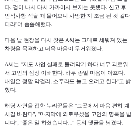
다. 겁이 나서 다시 가까이서 보지는 못했다. 신고 후
인적사항 적을 때 물어보니 사망한 지 조금 된 것 같다
더라"며 씁쓸해했다.
다음 날 현장을 다시 찾은 A씨는 그대로 세워져 있는
차량을 목격하고 더욱 마음이 무거워졌다.
A씨는 "저도 사업 실패로 돌려막기 하다 너무 괴로워
서 고인의 심정 이해한다. 하루 종일 마음이 아프다.
내일은 정말 막걸리, 소주라도 놓고 오려고 한다"고 밝
혔다.
해당 사연을 접한 누리꾼들은 "그곳에서 마음 편히 계
시길 바란다", "마지막에 외로우셨을 고인의 명복을 빕
니다", "좋은 일 하셨습니다..." 등의 댓글을 남겼다.