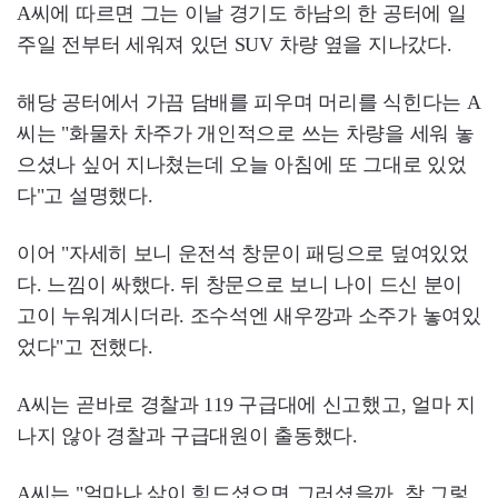
A씨에 따르면 그는 이날 경기도 하남의 한 공터에 일
주일 전부터 세워져 있던 SUV 차량 옆을 지나갔다.
해당 공터에서 가끔 담배를 피우며 머리를 식힌다는 A
씨는 "화물차 차주가 개인적으로 쓰는 차량을 세워 놓
으셨나 싶어 지나쳤는데 오늘 아침에 또 그대로 있었
다"고 설명했다.
이어 "자세히 보니 운전석 창문이 패딩으로 덮여있었
다. 느낌이 싸했다. 뒤 창문으로 보니 나이 드신 분이
고이 누워계시더라. 조수석엔 새우깡과 소주가 놓여있
었다"고 전했다.
A씨는 곧바로 경찰과 119 구급대에 신고했고, 얼마 지
나지 않아 경찰과 구급대원이 출동했다.
A씨는 "얼마나 삶이 힘드셨으면 그러셨을까. 참 그렇