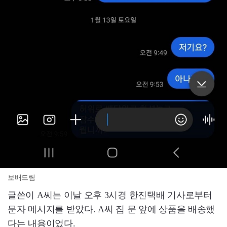
보배드림
글쓴이 A씨는 이날 오후 3시경 한진택배 기사로부터
문자 메시지를 받았다. A씨 집 문 앞에 상품을 배송했
다는 내용이었다.