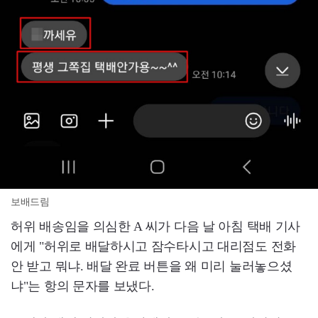
보배드림
허위 배송임을 의심한 A 씨가 다음 날 아침 택배 기사
에게 "허위로 배달하시고 잠수타시고 대리점도 전화
안 받고 뭐냐. 배달 완료 버튼을 왜 미리 눌러놓으셨
냐"는 항의 문자를 보냈다.