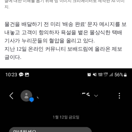
글에 대한 이해를 돕기 위해 빙 이미지 크리에이터로 제작한 AI 이미
지.
물건을 배달하기 전 미리 '배송 완료' 문자 메시지를 보
내놓고 고객이 항의하자 욕설을 뱉은 몰상식한 택배
기사가 누리꾼들의 혈압을 올리고 있다.
지난 12일 온라인 커뮤니티 보배드림에 올라온 제보
글이다.