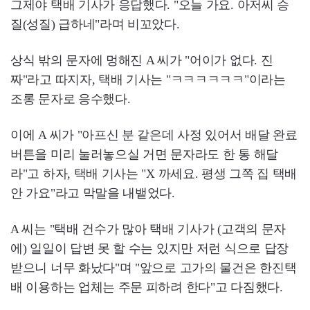
그제야 택배 기사가 응답했다. "오늘 가요. 아저씨 승
질(성질) 급하네"라며 비꼬았다.
상식 밖의 문자에 멍해진 A 씨가 "어이가 없다. 진
짜"라고 따지자, 택배 기사는 "ㅋㅋㅋㅋㅋㅋ"이라는
조롱 문자로 응수했다.
이에 A 씨가 "아프신 분 같은데 사정 있어서 배달 완료
버튼을 미리 눌러놓으실 거면 문자라도 한 통 해달
라"고 하자, 택배 기사는 "X 까세요. 평생 그쪽 집 택배
안 가요"라고 막말을 내뱉었다.
A 씨는 "택배 건수가 많아 택배 기사가 (고객의 문자
에) 일일이 답변 못 할 수는 있지만 저런 식으로 답장
받으니 너무 화났다"며 "앞으로 고가의 물건은 한진택
배 이용하는 업체는 주문 피하려 한다"고 다짐했다.