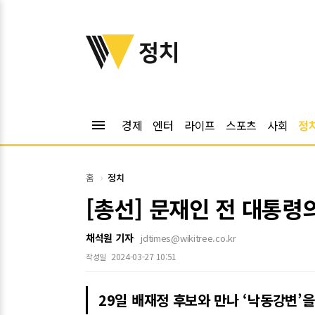
위키트리
정치
menu
경제
엔터
라이프
스포츠
사회
정
홈
정치
[총선] 문재인 전 대통령
채석원 기자
jdtimes@wikitree.co.kr
2024-03-27 10:51
작성일
29일 배재정 후보와 만나 ‘낙동강변’을 