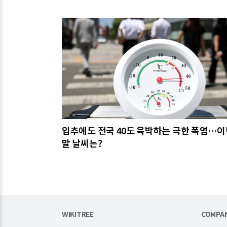
관련기사
입추에도 전국 40도 육박하는 극한 폭염…이
말 날씨는?
WIKITREE
COMPA