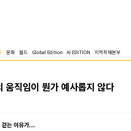
치
문화
월드
Global Edition
AI EDITION
지역취재본부
의 움직임이 뭔가 예사롭지 않다
걷는 이유가...