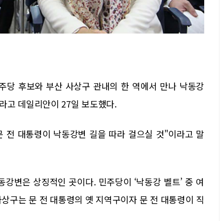
민주당 후보와 부산 사상구 관내의 한 역에서 만나 낙동강
라고 데일리안이 27일 보도했다.
 전 대통령이 낙동강변 길을 따라 걸으실 것"이라고 말
동강변은 상징적인 곳이다. 민주당이 ‘낙동강 벨트’ 중 여
상구는 문 전 대통령의 옛 지역구이자 문 전 대통령이 직