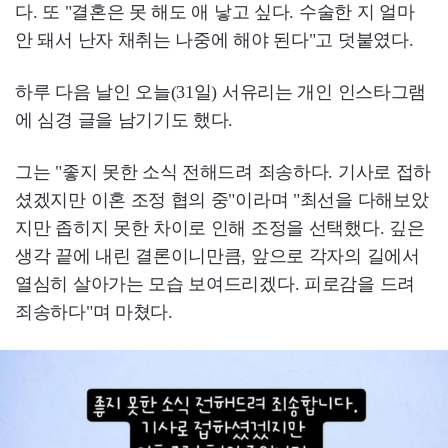
다. 또 "결혼은 못 해도 애 낳고 싶다. 수술한 지 얼마
안 돼서 난자 채취는 나중에 해야 된다"고 덧붙였다.
하루 다음 날인 오늘(31일) 서유리는 개인 인스타그램
에 심경 글을 남기기도 했다.
그는 "좋지 못한 소식 전해드려 죄송하다. 기사로 접하
셨겠지만 이혼 조정 협의 중"이라며 "최선을 다해보았
지만 좁히지 못한 차이로 인해 조정을 선택했다. 깊은
생각 끝에 내린 결론이니만큼, 앞으로 각자의 길에서
열심히 살아가는 모습 보여드리겠다. 피로감을 드려
죄송하다"며 마쳤다.