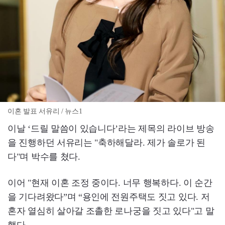
이혼 발표 서유리 / 뉴스1
이날 ‘드릴 말씀이 있습니다’라는 제목의 라이브 방송
을 진행하던 서유리는 "축하해달라. 제가 솔로가 된
다"며 박수를 쳤다.
이어 "현재 이혼 조정 중이다. 너무 행복하다. 이 순간
을 기다려왔다”며 “용인에 전원주택도 짓고 있다. 저
혼자 열심히 살아갈 조촐한 로나궁을 짓고 있다"고 말
했다.