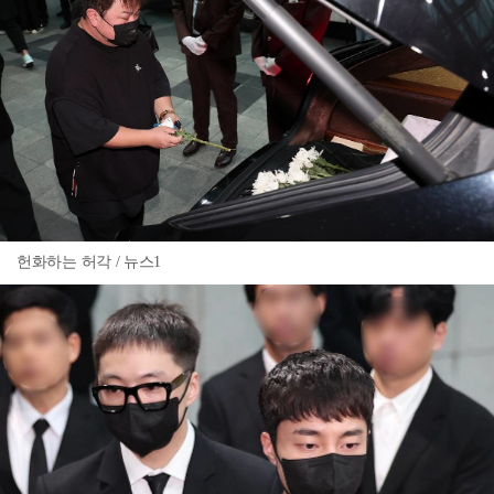
헌화하는 허각 / 뉴스1