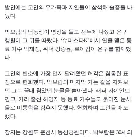
발인에는 고인의 유가족과 지인들이 참석해 슬픔을 나
눴다.
박보람의 남동생이 영정을 들고 선두에 나섰고 운구
행렬이 그 뒤를 따랐다. ‘슈퍼스타K’에서 연을 맺은 동
료 가수 박재정, 위너 강승윤, 로이킴이 운구를 함께했
다.
고인의 빈소에 가장 먼저 달려왔던 허각은 침통한 표
정으로 헌화했다. 박보람의 마지막 가는 길을 지켜보
던 그는 끝내 참았던 눈물을 쏟아냈다. 래퍼 자이언트
핑크, 카라 출신 허영지 등 동료 가수들도 붉어진 눈시
울로 비통함을 감추지 못했다. 헌화하며 고인을 애도
했다.
장지는 강원도 춘천시 동산공원이다. 박보람은 30세의