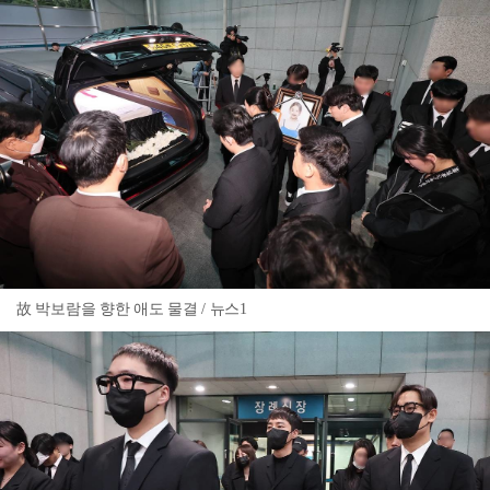
故 박보람을 향한 애도 물결 / 뉴스1