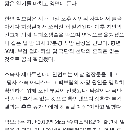
짧은 일기를 마치고 영면에 든다.
한편 박보람은 지난 11일 오후 지인의 자택에서 술을
마시다 화장실에서 쓰러진 채 발견됐다. 이후 지인의
신고에 의해 심폐소생술을 받으며 병원으로 옮겨졌으
나 같은 날 밤 11시 17분경 사망 판정을 받았다. 향년
30세. 부검 결과 타살 및 극단적 선택의 흔적은 없는
것으로 공식 확인됐다.
소속사 제나두엔터테인먼트는 이날 입장문을 내고
“당사 소속 아티스트 고 박보람의 사망 원인을 명확히
확인하기 위해 오전 부검이 진행됐다. 타살이나 극단
적 선택 흔적은 없는 것으로 확인됐으며 정확한 부검
결과는 추후 유가족에게 전달될 예정”이라고 말했다.
박보람은 지난 2010년 Mnet ‘슈퍼스타K2’에 출연해 얼