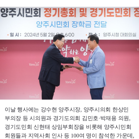
이날 행사에는 강수현 양주시장, 양주시의회 한상민
부의장 등 시의원과 경기도의회 김민호·박재용 의원,
경기도민회 신현태 상임부회장을 비롯해 양주시민회
회원들과 지역사회 인사 등 100여 명이 참석한 가운데,