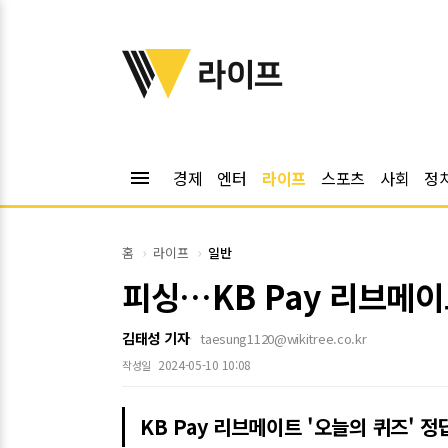
위키트리
라이프
menu
경제
엔터
라이프
스포츠
사회
정
홈
라이프
일반
피싱…KB Pay 리브메이트
김태성 기자
taesung1120@wikitree.co.kr
2024-05-10 10:08
작성일
KB Pay 리브메이트 '오늘의 퀴즈' 정