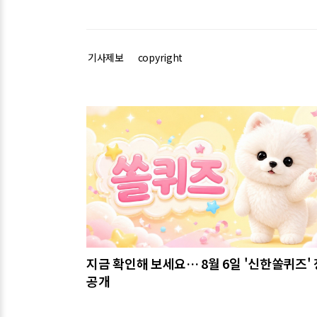
기사제보
copyright
관련기사
지금 확인해 보세요… 8월 6일 '신한쏠퀴즈'
공개