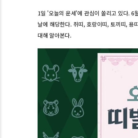
1일 '오늘의 운세'에 관심이 쏠리고 있다. 6
날에 해당한다. 쥐띠, 호랑이띠, 토끼띠, 용띠
대해 알아본다.