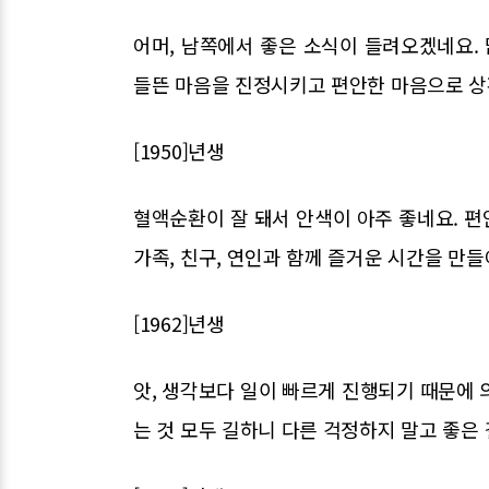
어머, 남쪽에서 좋은 소식이 들려오겠네요.
들뜬 마음을 진정시키고 편안한 마음으로 상
[1950]년생
혈액순환이 잘 돼서 안색이 아주 좋네요. 
가족, 친구, 연인과 함께 즐거운 시간을 만
[1962]년생
앗, 생각보다 일이 빠르게 진행되기 때문에 
는 것 모두 길하니 다른 걱정하지 말고 좋은