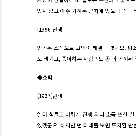
있지 않고 아주 가까운 근처에 있으니, 적극
[1996]년생
반가운 소식으로 고민이 해결 되겠군요. 평
도 생기고, 좋아하는 사람과도 좀 더 가까워
◈소띠
[1937]년생
일이 힘들고 어렵게 진행 되니 소득 또한 별
있겠군요. 하지만 먼 미래를 보면 투자할 만