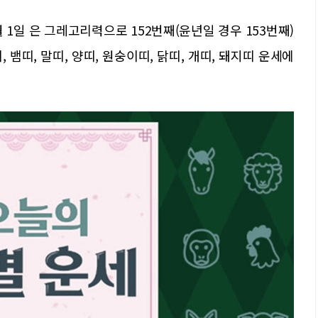
월 1일 은 그레고리력으로 152번째(윤년일 경우 153번째)
, 뱀띠, 말띠, 양띠, 원숭이띠, 닭띠, 개띠, 돼지띠 운세에