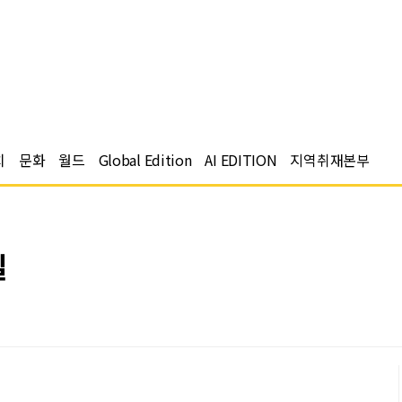
치
문화
월드
Global Edition
AI EDITION
지역취재본부
일