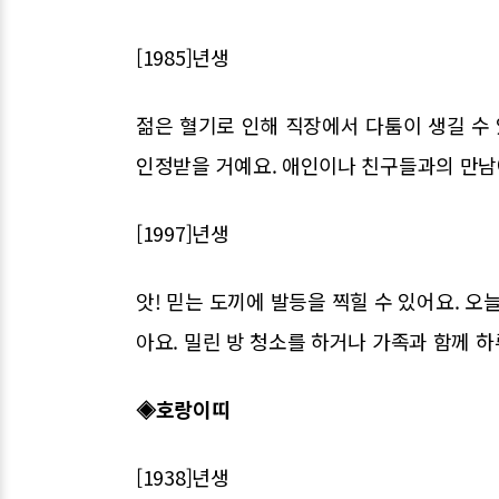
[1985]년생
젊은 혈기로 인해 직장에서 다툼이 생길 수
인정받을 거예요. 애인이나 친구들과의 만남
[1997]년생
앗! 믿는 도끼에 발등을 찍힐 수 있어요. 오
아요. 밀린 방 청소를 하거나 가족과 함께 
◈호랑이띠
[1938]년생