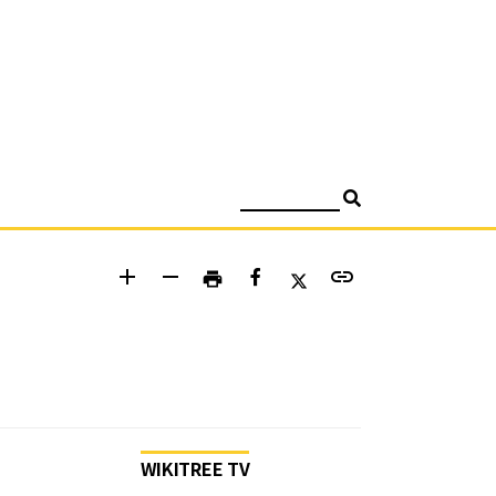
검색
add
remove
link
print
WIKITREE TV