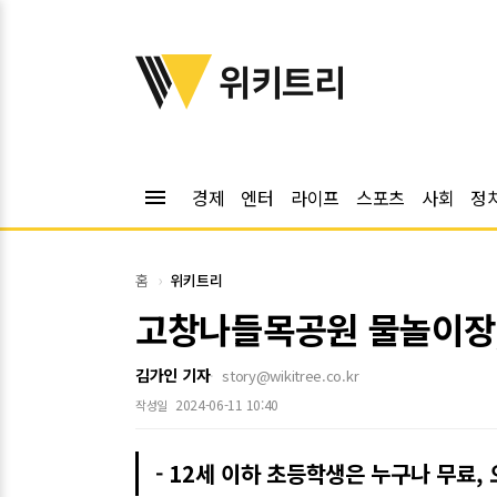
위키트리
위키트리
menu
경제
엔터
라이프
스포츠
사회
정
홈
위키트리
고창나들목공원 물놀이장, 
김가인 기자
story@wikitree.co.kr
2024-06-11 10:40
작성일
- 12세 이하 초등학생은 누구나 무료,