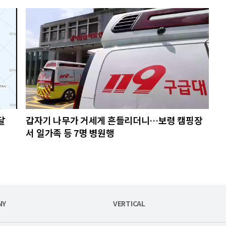
달
갑자기 나무가 거세게 흔들리더니…보령 캠핑장
서 일가족 등 7명 병원행
NY
VERTICAL