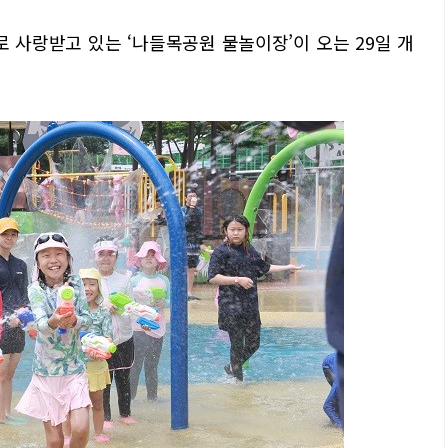
사랑받고 있는 ‘나들목공원 물놀이장’이 오는 29일 개