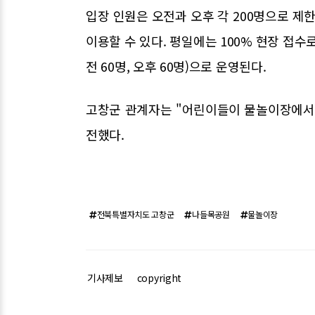
입장 인원은 오전과 오후 각 200명으로 제
이용할 수 있다. 평일에는 100% 현장 접수로
전 60명, 오후 60명)으로 운영된다.
고창군 관계자는 "어린이들이 물놀이장에서
전했다.
전북특별자치도 고창군
나들목공원
물놀이장
기사제보
copyright