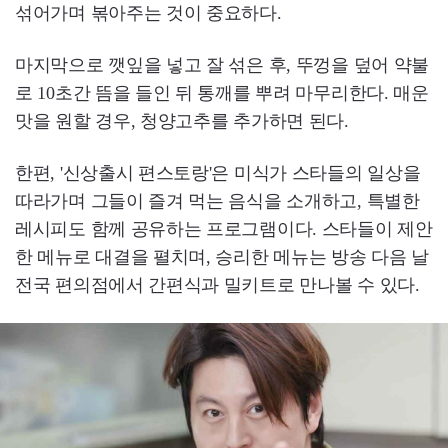
섞어가며 볶아주는 것이 중요하다.
마지막으로 깻잎을 넣고 잘 섞은 후, 뚜껑을 덮어 약불
로 10초간 뜸을 들인 뒤 통깨를 뿌려 마무리한다. 매운
맛을 원할 경우, 청양고추를 추가하면 된다.
한편, '신상출시 편스토랑'은 미식가 스타들의 일상을
따라가며 그들이 즐겨 먹는 음식을 소개하고, 특별한
레시피도 함께 공유하는 프로그램이다. 스타들이 제안
한 메뉴로 대결을 펼치며, 승리한 메뉴는 방송 다음 날
전국 편의점에서 간편식과 밀키트로 만나볼 수 있다.