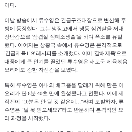
이다.
이날 방송에서 류수영은 긴급구조대장으로 변신해 주
방에 등장했다. 그는 냉장고에서 냉동 삼겹살을 꺼내
장난감으로 '삼겹살 심폐소생술'을 하며 폭소를 유발
했다. 이어지는 상황극 속에서 류수영은 본격적으로
'긴급제육119' 레시피를 소개했다. 이미 '갈배제육'으로
대중에게 큰 인기를 끌었던 류수영은 새로운 제육볶음
요리에도 강한 자신감을 보였다.
특히 류수영은 아내의 배고픔을 달래기 위해 만든 이
요리가 단 8분 40초 만에 완성됐다고 전했다. 이에 제
작진이 "10분은 안 될 것 같은데…"라며 도발하자, 류
수영은 "날 못 믿으세요?"라고 반문하며 본격적인 요
리 과정을 시작했다.