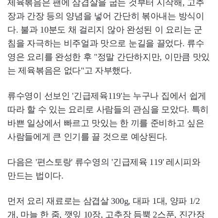
제육볶음은 팬에 삼겹살을 굽는 것부터 시작해, 고추
장과 간장 등의 양념을 넣어 간단히 볶아내는 방식이
다. 불과 10분도 채 걸리지 않아 완성된 이 요리는 군
침을 자극하는 비주얼과 맛으로 눈길을 끌었다. 류수
영은 요리를 완성한 후 "정말 간단하지만, 이만큼 맛있
는 제육볶음은 없다"고 자부했다.
류수영이 선보인 '긴급제육119'는 누구나 집에서 쉽게
따라 할 수 있는 요리로 사람들의 관심을 모았다. 특히
바쁜 일상에서 빠르고 맛있는 한 끼를 준비하고 싶은
사람들에게 큰 인기를 끌 것으로 예상된다.
다음은 '편스토랑' 류수영의 '긴급제육 119' 레시피와
만드는 법이다.
먼저 요리 재료로는 삼겹살 300g, 대파 1대, 양파 1/2
개, 마늘 한 줌, 깻잎 10장, 고추장 듬뿍 2스푼, 진간장