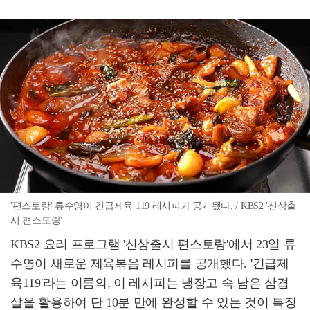
'편스토랑' 류수영이 긴급제육 119 레시피가 공개됐다. / KBS2 '신상출
시 편스토랑'
KBS2 요리 프로그램 '신상출시 편스토랑'에서 23일 류
수영이 새로운 제육볶음 레시피를 공개했다. '긴급제
육119'라는 이름의, 이 레시피는 냉장고 속 남은 삼겹
살을 활용하여 단 10분 만에 완성할 수 있는 것이 특징