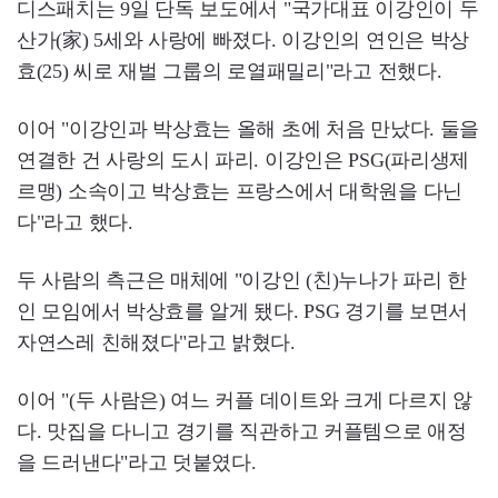
디스패치는 9일 단독 보도에서 "국가대표 이강인이 두
산가(家) 5세와 사랑에 빠졌다. 이강인의 연인은 박상
효(25) 씨로 재벌 그룹의 로열패밀리"라고 전했다.
이어 "이강인과 박상효는 올해 초에 처음 만났다. 둘을
연결한 건 사랑의 도시 파리. 이강인은 PSG(파리생제
르맹) 소속이고 박상효는 프랑스에서 대학원을 다닌
다"라고 했다.
두 사람의 측근은 매체에 "이강인 (친)누나가 파리 한
인 모임에서 박상효를 알게 됐다. PSG 경기를 보면서
자연스레 친해졌다"라고 밝혔다.
이어 "(두 사람은) 여느 커플 데이트와 크게 다르지 않
다. 맛집을 다니고 경기를 직관하고 커플템으로 애정
을 드러낸다"라고 덧붙였다.