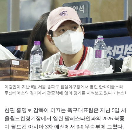
이강인이 지난 6월 서울 송파구 잠실야구장에서 열린 한화이글스와
두산베어스의 경기에서 관중석에 앉아 경기를 지켜보고 있다. / 뉴스1
한편 홍명보 감독이 이끄는 축구대표팀은 지난 5일 서
울월드컵경기장에서 열린 팔레스타인과의 2026 북중
미 월드컵 아시아 3차 예선에서 0-0 무승부에 그쳤다.