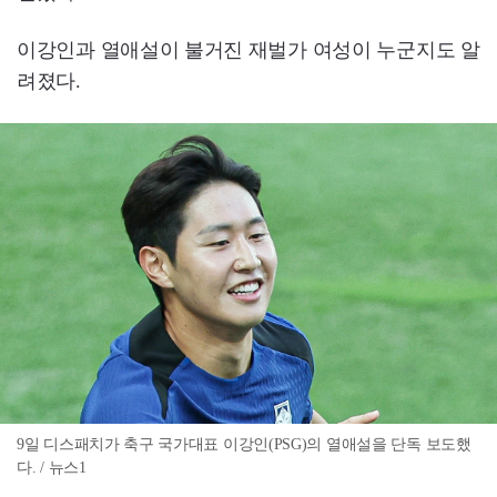
이강인과 열애설이 불거진 재벌가 여성이 누군지도 알
려졌다.
9일 디스패치가 축구 국가대표 이강인(PSG)의 열애설을 단독 보도했
다. / 뉴스1