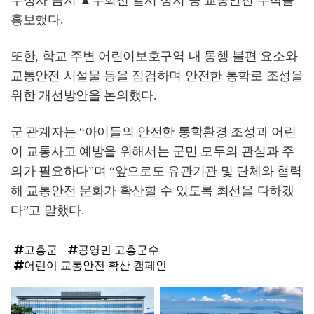
홍보했다.
또한, 학교 주변 어린이보호구역 내 통행 불편 요소와
교통안전 시설물 등을 점검하며 안전한 통학로 조성을
위한 개선방안을 논의했다.
군 관계자는 “아이들의 안전한 통학환경 조성과 어린
이 교통사고 예방을 위해서는 군민 모두의 관심과 주
의가 필요하다”며 “앞으로도 유관기관 및 단체와 협력
해 교통안전 문화가 확산할 수 있도록 최선을 다하겠
다”고 말했다.
고흥군
공영민 고흥군수
어린이 교통안전 확산 캠페인
탑
라