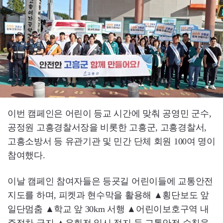
이번 캠페인은 어린이 등교 시간에 맞춰 공영민 군수,
공정원 고흥경찰서장을 비롯한 고흥군, 고흥경찰서,
고흥소방서 등 유관기관 및 민간 단체 회원 100여 명이
참여했다.
이날 캠페인 참여자들은 등굣길 어린이들에 교통안전
지도를 하며, 피켓과 현수막을 활용해 ▲횡단보도 앞
일단멈춤 ▲학교 앞 30km 서행 ▲어린이보호구역 내
주정차 금지 ▲우회전 일시 정지 등 교통안전 수칙을