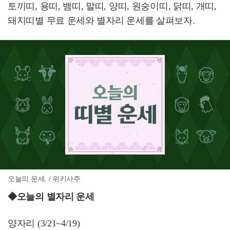
토끼띠, 용띠, 뱀띠, 말띠, 양띠, 원숭이띠, 닭띠, 개띠,
돼지띠별 무료 운세와 별자리 운세를 살펴보자.
오늘의 운세. / 위키사주
◆오늘의 별자리 운세
양자리 (3/21~4/19)