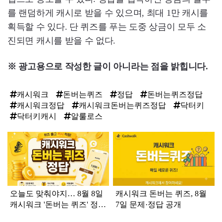
를 랜덤하게 캐시로 받을 수 있으며, 최대 1만 캐시를
획득할 수 있다. 단 퀴즈를 푸는 도중 상금이 모두 소
진되면 캐시를 받을 수 없다.
※ 광고용으로 작성한 글이 아니라는 점을 밝힙니다.
캐시워크
돈버는퀴즈
정답
돈버는퀴즈정답
캐시워크정답
캐시워크돈버는퀴즈정답
닥터키
닥터키캐시
알룰로스
탑
라
인
오늘도 맞춰야지… 8월 8일
캐시워크 돈버는 퀴즈, 8월
캐시워크 '돈버는 퀴즈' 정답
7일 문제·정답 공개
공개