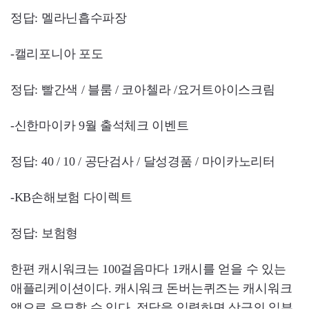
정답: 멜라닌흡수파장
-캘리포니아 포도
정답: 빨간색 / 블룸 / 코아첼라 /요거트아이스크림
-신한마이카 9월 출석체크 이벤트
정답: 40 / 10 / 공단검사 / 달성경품 / 마이카노리터
-KB손해보험 다이렉트
정답: 보험형
한편 캐시워크는 100걸음마다 1캐시를 얻을 수 있는
애플리케이션이다. 캐시워크 돈버는퀴즈는 캐시워크
앱으로 응모할 수 있다. 정답을 입력하면 상금의 일부