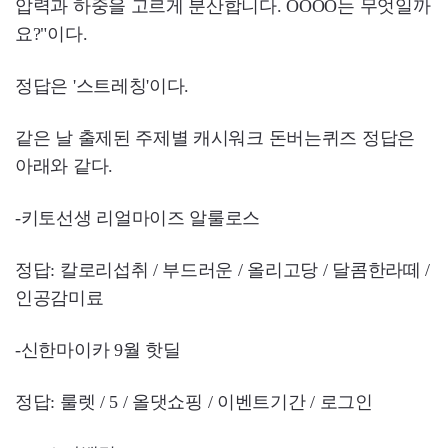
압력과 하중을 고르게 분산합니다. OOOO는 무엇일까
요?"이다.
정답은 '스트레칭'이다.
같은 날 출제된 주제별 캐시워크 돈버는퀴즈 정답은
아래와 같다.
-키토선생 리얼마이즈 알룰로스
정답: 칼로리섭취 / 부드러운 / 올리고당 / 달콤한라떼 /
인공감미료
-신한마이카 9월 핫딜
정답: 룰렛 / 5 / 올댓쇼핑 / 이벤트기간 / 로그인