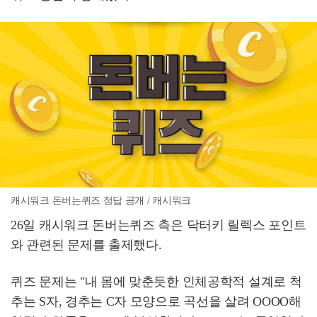
캐시워크 돈버는퀴즈 정답 공개 / 캐시워크
26일 캐시워크 돈버는퀴즈 측은 닥터키 릴렉스 포인트
와 관련된 문제를 출제했다.
퀴즈 문제는 "내 몸에 맞춘듯한 인체공학적 설계로 척
추는 S자, 경추는 C자 모양으로 곡선을 살려 OOOO해