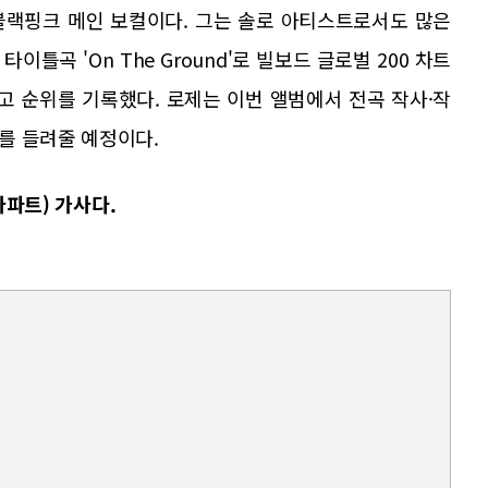
블랙핑크 메인 보컬이다. 그는 솔로 아티스트로서도 많은
타이틀곡 'On The Ground'로 빌보드 글로벌 200 차트
고 순위를 기록했다. 로제는 이번 앨범에서 전곡 작사·작
를 들려줄 예정이다.
아파트) 가사다.