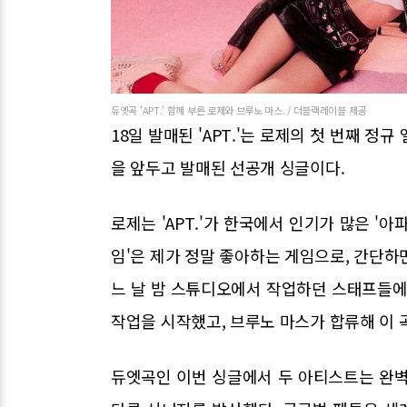
듀엣곡 'APT.' 함께 부른 로제와 브루노 마스. / 더블랙레이블 제공
18일 발매된 'APT.'는 로제의 첫 번째 정규 
을 앞두고 발매된 선공개 싱글이다.
로제는 'APT.'가 한국에서 인기가 많은 '
임'은 제가 정말 좋아하는 게임으로, 간단하
느 날 밤 스튜디오에서 작업하던 스태프들에
작업을 시작했고, 브루노 마스가 합류해 이 
듀엣곡인 이번 싱글에서 두 아티스트는 완벽