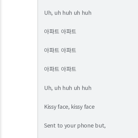
Uh, uh huh uh huh
아파트 아파트
아파트 아파트
아파트 아파트
Uh, uh huh uh huh
Kissy face, kissy face
Sent to your phone but,