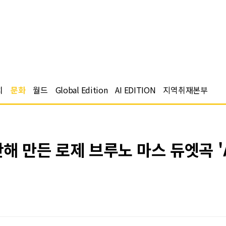
치
문화
월드
Global Edition
AI EDITION
지역취재본부
해 만든 로제 브루노 마스 듀엣곡 'AP