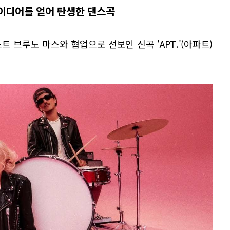
아이디어를 얻어 탄생한 댄스곡
 브루노 마스와 협업으로 선보인 신곡 'APT.'(아파트)