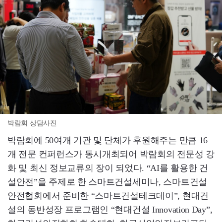
박람회 상담사진
박람회에 50여개 기관 및 단체가 후원해주는 만큼 16
개 전문 컨퍼런스가 동시개최되어 박람회의 전문성 강
화 및 최신 정보교류의 장이 되었다. “AI를 활용한 건
설안전”을 주제로 한 스마트건설세미나, 스마트건설
안전협회에서 준비한 “스마트건설테크데이”, 현대건
설의 동반성장 프로그램인 “현대건설 Innovation Day”,