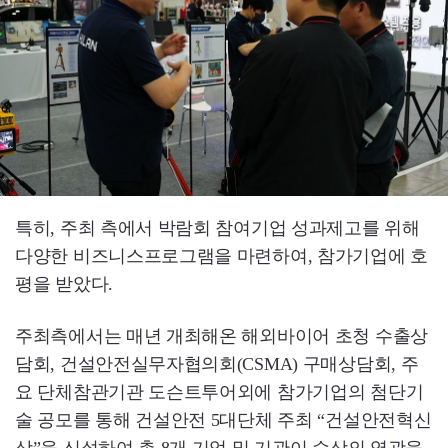
특히, 주최 측에서 박람회 참여기업 성과제고를 위해
다양한 비즈니스프로그램을 마련하여, 참가기업에 호
평을 받았다.
주최측에서는 매년 개최해온 해외바이어 초청 수출상
담회, 건설안전실무자협의회(CSMA) 구매상담회, 주
요 단체참관기관 도슨트투어외에 참가기업의 첨단기
술 공모를 통해 건설안전 5대단체 주최 “건설안전혁신
상”을 신설하여 총 8개 기업 및 기관이 수상의 영광을