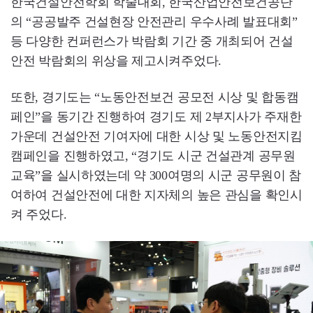
한국건설안전학회 학술대회, 한국산업안전보건공단
의 “공공발주 건설현장 안전관리 우수사례 발표대회”
등 다양한 컨퍼런스가 박람회 기간 중 개최되어 건설
안전 박람회의 위상을 제고시켜주었다.
또한, 경기도는 “노동안전보건 공모전 시상 및 합동캠
페인”을 동기간 진행하여 경기도 제 2부지사가 주재한
가운데 건설안전 기여자에 대한 시상 및 노동안전지킴
캠페인을 진행하였고, “경기도 시군 건설관계 공무원
교육”을 실시하였는데 약 300여명의 시군 공무원이 참
여하여 건설안전에 대한 지자체의 높은 관심을 확인시
켜 주었다.