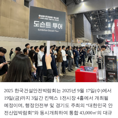
2025 한국건설안전박람회는 2025년 9월 17일(수)에서
19일(금)까지 3일간 킨텍스 1전시장 4홀에서 개최될
예정이며, 행정안전부 및 경기도 주최의 “대한민국 안
전산업박람회”와 동시개최하여 통합 43,000㎡의 대규