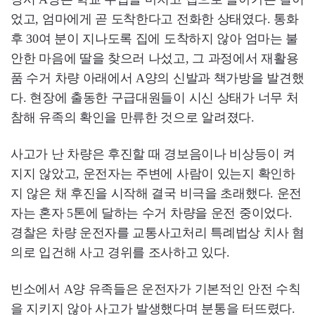
었고, 엄마에게 곧 도착한다고 전화한 상태였다. 통화
후 30여 분이 지나도록 집에 도착하지 않아 엄마는 불
안한 마음에 딸을 찾으러 나섰고, 그 과정에서 재활용
품 수거 차량 아래에서 A양의 신발과 책가방을 발견했
다. 현장에 출동한 구급대원들이 시신 상태가 너무 처
참해 유족의 확인을 만류한 것으로 알려졌다.
사고가 난 차량은 후진할 때 경보음이나 비상등이 켜
지지 않았고, 운전자는 주변에 사람이 있는지 확인하
지 않은 채 후진을 시작해 결국 비극을 초래했다. 운전
자는 혼자 5톤에 달하는 수거 차량을 운전 중이었다.
경찰은 차량 운전자를 교통사고처리 특례법상 치사 혐
의로 입건해 사고 경위를 조사하고 있다.
빈소에서 A양 유족들은 운전자가 기본적인 안전 수칙
을 지키지 않아 사고가 발생했다며 분통을 터뜨렸다.