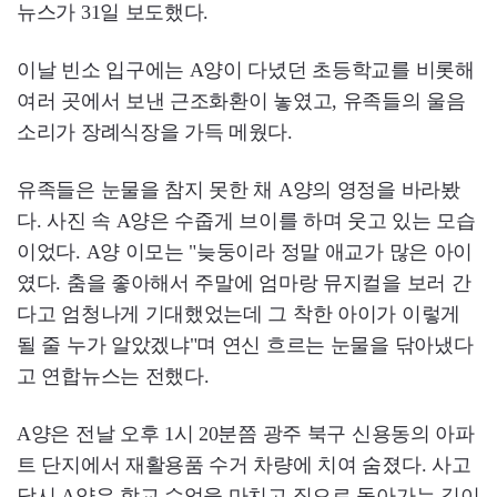
뉴스가 31일 보도했다.
이날 빈소 입구에는 A양이 다녔던 초등학교를 비롯해
여러 곳에서 보낸 근조화환이 놓였고, 유족들의 울음
소리가 장례식장을 가득 메웠다.
유족들은 눈물을 참지 못한 채 A양의 영정을 바라봤
다. 사진 속 A양은 수줍게 브이를 하며 웃고 있는 모습
이었다. A양 이모는 "늦둥이라 정말 애교가 많은 아이
였다. 춤을 좋아해서 주말에 엄마랑 뮤지컬을 보러 간
다고 엄청나게 기대했었는데 그 착한 아이가 이렇게
될 줄 누가 알았겠냐"며 연신 흐르는 눈물을 닦아냈다
고 연합뉴스는 전했다.
A양은 전날 오후 1시 20분쯤 광주 북구 신용동의 아파
트 단지에서 재활용품 수거 차량에 치여 숨졌다. 사고
당시 A양은 학교 수업을 마치고 집으로 돌아가는 길이