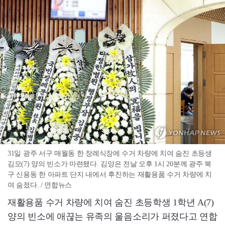
31일 광주 서구 매월동 한 장례식장에 수거 차량에 치여 숨진 초등생
김모(7) 양의 빈소가 마련됐다. 김양은 전날 오후 1시 20분께 광주 북
구 신용동 한 아파트 단지 내에서 후진하는 재활용품 수거 차량에 치
여 숨졌다. / 연합뉴스
재활용품 수거 차량에 치여 숨진 초등학생 1학년 A(7)
양의 빈소에 애끊는 유족의 울음소리가 퍼졌다고 연합