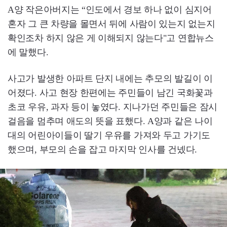
A양 작은아버지는 “인도에서 경보 하나 없이 심지어
혼자 그 큰 차량을 몰면서 뒤에 사람이 있는지 없는지
확인조차 하지 않은 게 이해되지 않는다"고 연합뉴스
에 말했다.
사고가 발생한 아파트 단지 내에는 추모의 발길이 이
어졌다. 사고 현장 한편에는 주민들이 남긴 국화꽃과
초코 우유, 과자 등이 놓였다. 지나가던 주민들은 잠시
걸음을 멈추며 애도의 뜻을 표했다. A양과 같은 나이
대의 어린아이들이 딸기 우유를 가져와 두고 가기도
했으며, 부모의 손을 잡고 마지막 인사를 건넸다.