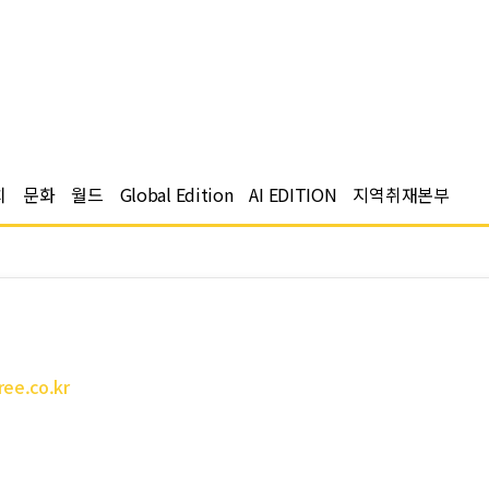
치
문화
월드
Global Edition
AI EDITION
지역취재본부
ee.co.kr