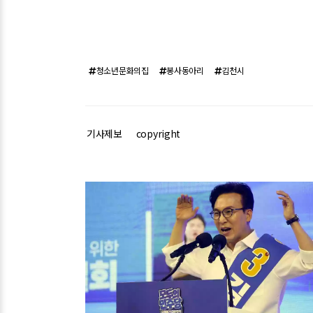
청소년문화의집
봉사동아리
김천시
기사제보
copyright
관련기사