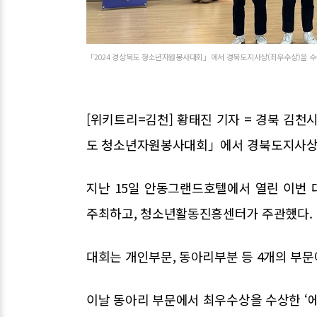
「2024 경상북도 청소년자원봉사대회」에서 경북도지사상(최우수상)을 수상
[위키트리=김천] 황태진 기자 = 경북 김천
도 청소년자원봉사대회」에서 경북도지사상(
지난 15일 안동그랜드호텔에서 열린 이번
주최하고, 청소년활동진흥센터가 주관했다.
대회는 개인부문, 동아리부분 등 4개의 부문
이날 동아리 부문에서 최우수상을 수상한 ‘에