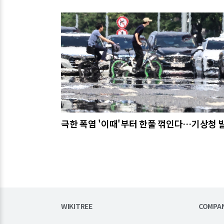
관련기사
극한 폭염 '이때'부터 한풀 꺾인다…기상청 
WIKITREE
COMPA