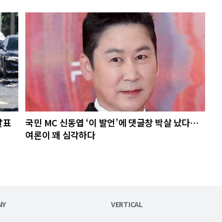
발표
국민 MC 신동엽 ‘이 발언’에 댓글창 박살 났다…
여론이 꽤 심각하다
NY
VERTICAL