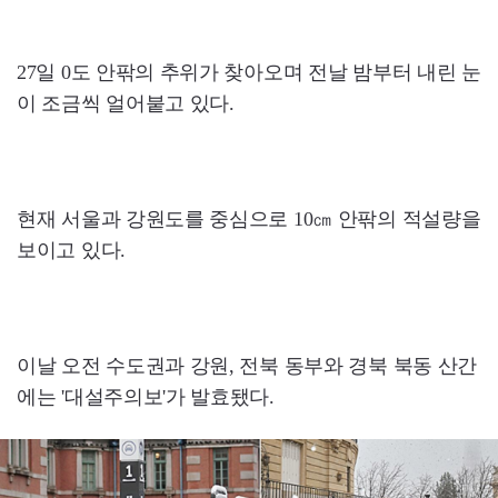
27일 0도 안팎의 추위가 찾아오며 전날 밤부터 내린 눈
이 조금씩 얼어붙고 있다.
현재 서울과 강원도를 중심으로 10㎝ 안팎의 적설량을
보이고 있다.
이날 오전 수도권과 강원, 전북 동부와 경북 북동 산간
에는 '대설주의보'가 발효됐다.