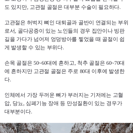
도 있지만, 고관절 골절은 대부분 수술이 필요하다.
고관절은 허벅지 뼈인 대퇴골과 골반이 연결되는 부위
로서, 골다공증이 있는 노인들의 경우 집안이나 빙판
길을 가다가 넘어져 엉덩방아를 찧었을 때 골절이 쉽
게 발생할 수 있는 부위다.
손목 골절은 50~60대에 흔하고, 척추 골절은 60~70대
에 흔하지만 고관절 골절은 주로 80대 이후에 발생한
다.
인체에서 가장 두꺼운 뼈가 부러지는 기저에는 고혈
압, 당뇨, 심폐기능 장애 등 만성질환이 있는 경우가
대부분이다.