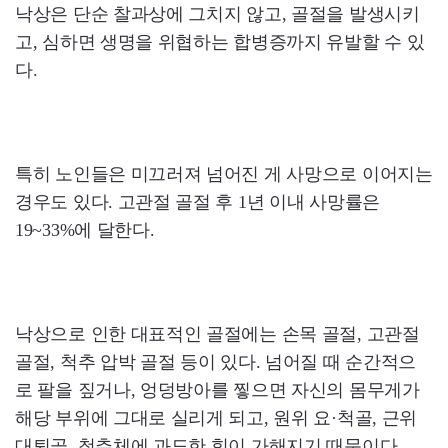
낙상은 단순 찰과상에 그치지 않고, 골절을 발생시키
고, 심하면 생명을 위협하는 합병증까지 유발할 수 있
다.
특히 노인들은 미끄러져 넘어진 게 사망으로 이어지는
경우도 있다. 고관절 골절 후 1년 이내 사망률은
19~33%에 달한다.
낙상으로 인한 대표적인 골절에는 손목 골절, 고관절
골절, 척추 압박 골절 등이 있다. 넘어질 때 순간적으
로 팔을 짚거나, 엉덩방아를 찧으면 자신의 몸무게가
해당 부위에 그대로 실리게 되고, 원위 요·척골, 근위
대퇴골, 척추체에 과도한 힘이 가해지기 때문이다.